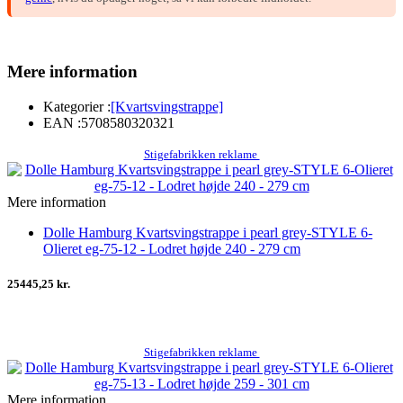
Mere information
Kategorier :
[Kvartsvingstrappe]
EAN :
5708580320321
Stigefabrikken reklame
Mere information
Dolle Hamburg Kvartsvingstrappe i pearl grey-STYLE 6-
Olieret eg-75-12 - Lodret højde 240 - 279 cm
25445,25 kr.
Stigefabrikken reklame
Mere information