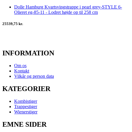
Dolle Hamburg Kvartsvingstrappe i pearl grey-STYLE 6-
Olieret eg-85-11 - Lodret højde op til 258 cm
25539,75 kr.
INFORMATION
Om os
Kontakt
Vilkår og person data
KATEGORIER
Kombistiger
Trappestiger
Wienerstiger
EMNE SIDER