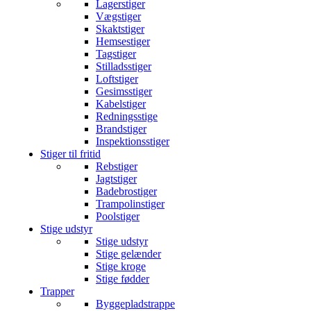
Lagerstiger
Vægstiger
Skaktstiger
Hemsestiger
Tagstiger
Stilladsstiger
Loftstiger
Gesimsstiger
Kabelstiger
Redningsstige
Brandstiger
Inspektionsstiger
Stiger til fritid
Rebstiger
Jagtstiger
Badebrostiger
Trampolinstiger
Poolstiger
Stige udstyr
Stige udstyr
Stige gelænder
Stige kroge
Stige fødder
Trapper
Byggepladstrappe