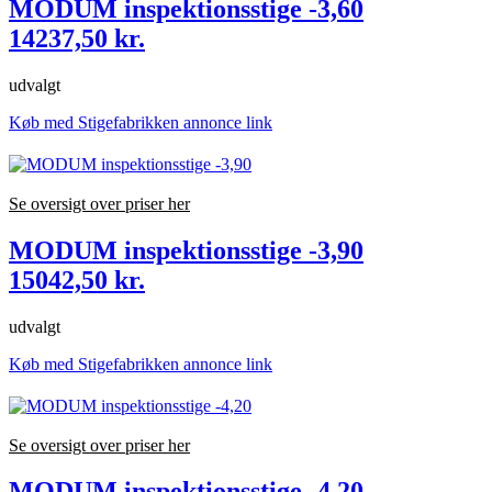
MODUM inspektionsstige -3,60
14237,50 kr.
udvalgt
Køb med Stigefabrikken annonce link
Se oversigt over priser her
MODUM inspektionsstige -3,90
15042,50 kr.
udvalgt
Køb med Stigefabrikken annonce link
Se oversigt over priser her
MODUM inspektionsstige -4,20