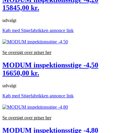
15845,00 kr.
udvalgt
Køb med Stigefabrikken annonce link
Se oversigt over priser her
MODUM inspektionsstige -4,50
16650,00 kr.
udvalgt
Køb med Stigefabrikken annonce link
Se oversigt over priser her
MODUM inspektionsstige -4,80