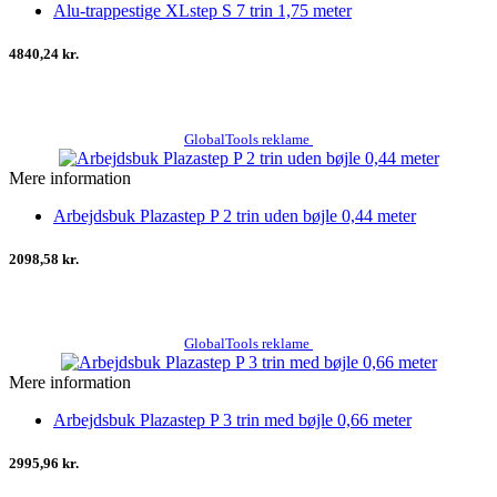
Alu-trappestige XLstep S 7 trin 1,75 meter
4840,24 kr.
GlobalTools reklame
Mere information
Arbejdsbuk Plazastep P 2 trin uden bøjle 0,44 meter
2098,58 kr.
GlobalTools reklame
Mere information
Arbejdsbuk Plazastep P 3 trin med bøjle 0,66 meter
2995,96 kr.