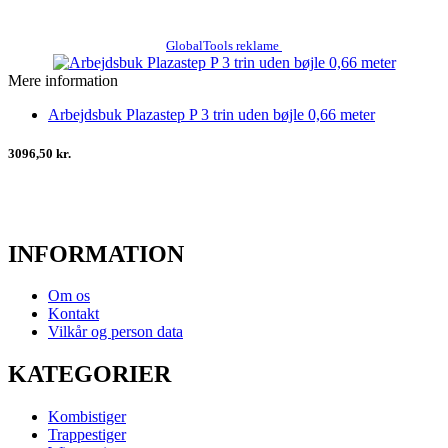
GlobalTools reklame
Mere information
Arbejdsbuk Plazastep P 3 trin uden bøjle 0,66 meter
3096,50 kr.
INFORMATION
Om os
Kontakt
Vilkår og person data
KATEGORIER
Kombistiger
Trappestiger