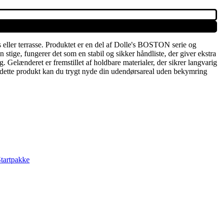
s eller terrasse. Produktet er en del af Dolle's BOSTON serie og
stige, fungerer det som en stabil og sikker håndliste, der giver ekstra
ig. Gelænderet er fremstillet af holdbare materialer, der sikrer langvarig
d dette produkt kan du trygt nyde din udendørsareal uden bekymring