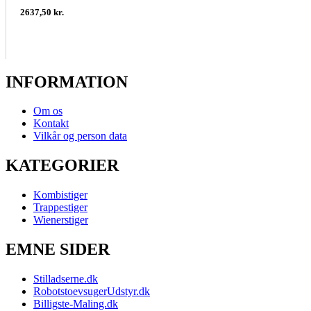
2637,50 kr.
INFORMATION
Om os
Kontakt
Vilkår og person data
KATEGORIER
Kombistiger
Trappestiger
Wienerstiger
EMNE SIDER
Stilladserne.dk
RobotstoevsugerUdstyr.dk
Billigste-Maling.dk