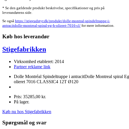
* Se den gældende produkt beskrivelse, specifikationer og pris på
leverandørens side.
Se også
https://stigeudstyr.dk/produkt/dolle-montral-spindeltrappe-i-
antracitdolle-montreal-spiral-eg-h-olieret-7016-cl/
for mere information.
Køb hos leverandør
Stigefabrikken
Virksomhed etableret: 2014
Partner reklame link
Dolle Montréal Spindeltrappe i antracitDolle Montreal spiral Eg
olieret 7016 CLASSIC4 12T Ø120
Pris: 35285,00 kr.
På lager.
Køb nu hos Stigefabrikken
Spørgsmål og svar