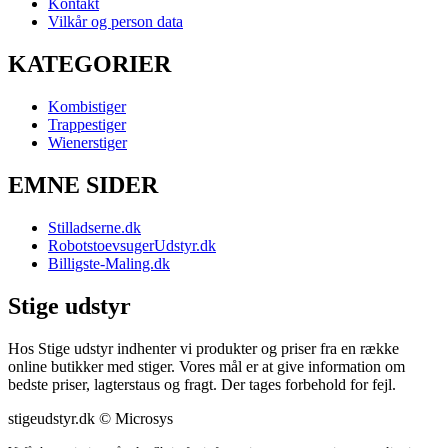
Kontakt
Vilkår og person data
KATEGORIER
Kombistiger
Trappestiger
Wienerstiger
EMNE SIDER
Stilladserne.dk
RobotstoevsugerUdstyr.dk
Billigste-Maling.dk
Stige udstyr
Hos Stige udstyr indhenter vi produkter og priser fra en række
online butikker med stiger. Vores mål er at give information om
bedste priser, lagterstaus og fragt. Der tages forbehold for fejl.
stigeudstyr.dk © Microsys