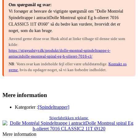
Om spørgsmål og svar:
Vi forsøger at besvare de vigtigste spørgsmål om "Dolle Montréal
Spindeltrappe i antracitDolle Montreal spiral Eg h-olieret 7016
CLASSIC5 11T Ø160" så du bedre kan vurdere, hvorvidt det er
noget, som du kan bruge.
Anvend gerne disse svar. Husk altid at linke tilbage til denne side som
kilde:
https://stigeudstyr.dk/produkt/dolle-montral-spindeltrappe-i-
antracitdolle-montreal-spiral-eg-h-olieret-7016-cl/
NB
: Vores svar kan indeholde fejl eller være ufuldstændige.
Kontakt os
gerne
, hvis du opdager noget, så vi kan forbedre indholdet.
Mere information
Kategorier :
[Spindeltrapper]
Stigefabrikken reklame
Mere information