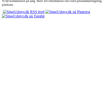
Vi får kommission på salg. Skriv for information om vores prissammenligning
platform.