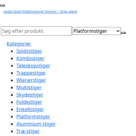
Jumbo Giant Platformsstige Fortress | Stige udstyr
Kategorier
Spidsstiger
Kombistiger
Teleskopstiger
Trappestiger
Wienerstiger
Multistiger
Skydestiger
Foldestiger
Enkeltstiger
Platformstiger
Aluminium stiger
Træ stiger