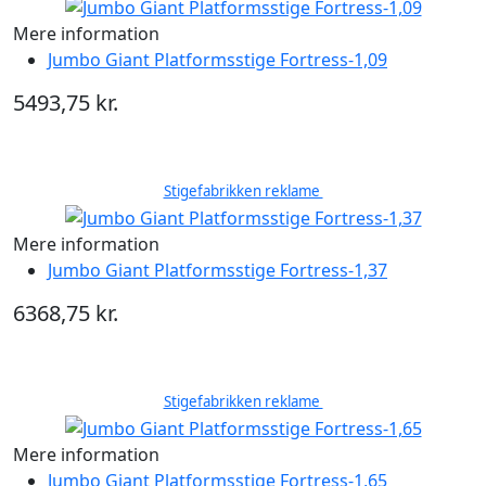
Mere information
Jumbo Giant Platformsstige Fortress-1,09
5493,75 kr.
Stigefabrikken reklame
Mere information
Jumbo Giant Platformsstige Fortress-1,37
6368,75 kr.
Stigefabrikken reklame
Mere information
Jumbo Giant Platformsstige Fortress-1,65