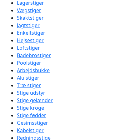
Lagerstiger
Vægstiger
Skaktstiger
Jagtstiger
Enkeltstiger
Hejsestiger
Loftstiger
Badebrostiger
Poolstiger
Arbejdsbukke
Alu stiger
Træ stiger
Stige udstyr
Stige gelænder
Stige kroge
Stige fødder
Gesimsstiger
Kabelstiger
Redningsstige