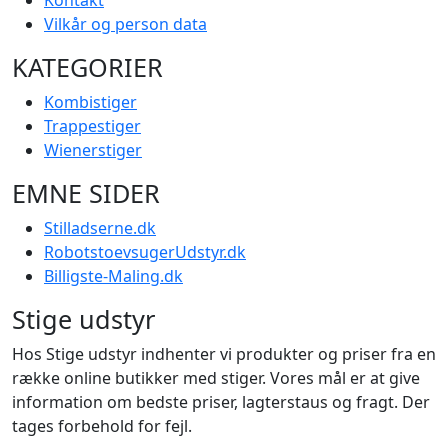
Vilkår og person data
KATEGORIER
Kombistiger
Trappestiger
Wienerstiger
EMNE SIDER
Stilladserne.dk
RobotstoevsugerUdstyr.dk
Billigste-Maling.dk
Stige udstyr
Hos Stige udstyr indhenter vi produkter og priser fra en
række online butikker med stiger. Vores mål er at give
information om bedste priser, lagterstaus og fragt. Der
tages forbehold for fejl.