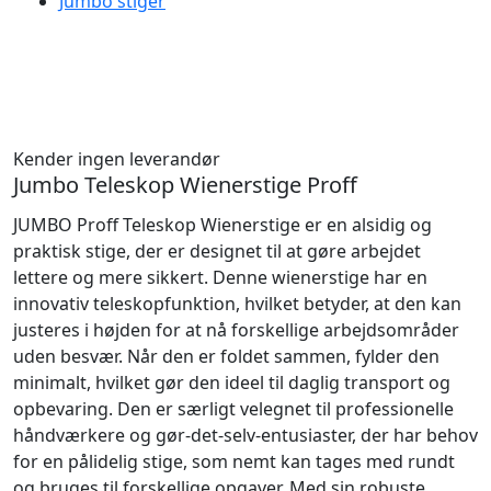
Jumbo stiger
Kender ingen leverandør
Jumbo Teleskop Wienerstige Proff
JUMBO Proff Teleskop Wienerstige er en alsidig og
praktisk stige, der er designet til at gøre arbejdet
lettere og mere sikkert. Denne wienerstige har en
innovativ teleskopfunktion, hvilket betyder, at den kan
justeres i højden for at nå forskellige arbejdsområder
uden besvær. Når den er foldet sammen, fylder den
minimalt, hvilket gør den ideel til daglig transport og
opbevaring. Den er særligt velegnet til professionelle
håndværkere og gør-det-selv-entusiaster, der har behov
for en pålidelig stige, som nemt kan tages med rundt
og bruges til forskellige opgaver. Med sin robuste