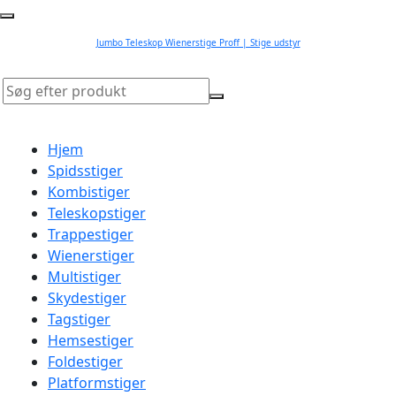
Jumbo Teleskop Wienerstige Proff | Stige udstyr
Hjem
Spidsstiger
Kombistiger
Teleskopstiger
Trappestiger
Wienerstiger
Multistiger
Skydestiger
Tagstiger
Hemsestiger
Foldestiger
Platformstiger