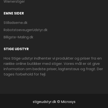
Wienerstiger
EMNE SIDER
Stilladserne.dk
RobotstoevsugerUdstyr.dk
Billigste-Maling.dk
STIGE UDSTYR
Hos Stige udstyr indhenter vi produkter og priser fra en
række online butikker med stiger. Vores mål er at give
information om bedste priser, lagterstaus og fragt. Der
tages forbehold for fejl.
stigeudstyr.dk © Microsys