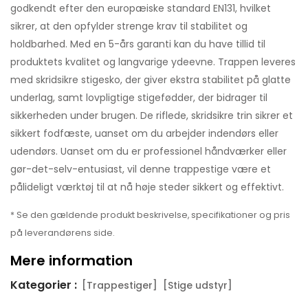
godkendt efter den europæiske standard EN131, hvilket
sikrer, at den opfylder strenge krav til stabilitet og
holdbarhed. Med en 5-års garanti kan du have tillid til
produktets kvalitet og langvarige ydeevne. Trappen leveres
med skridsikre stigesko, der giver ekstra stabilitet på glatte
underlag, samt lovpligtige stigefødder, der bidrager til
sikkerheden under brugen. De riflede, skridsikre trin sikrer et
sikkert fodfæste, uanset om du arbejder indendørs eller
udendørs. Uanset om du er professionel håndværker eller
gør-det-selv-entusiast, vil denne trappestige være et
pålideligt værktøj til at nå høje steder sikkert og effektivt.
* Se den gældende produkt beskrivelse, specifikationer og pris
på leverandørens side.
Mere information
Kategorier :
[Trappestiger]
[Stige udstyr]