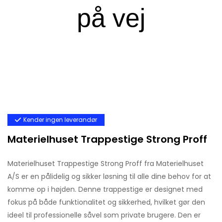
Kender ingen leverandør
Materielhuset Trappestige Strong Proff
Materielhuset Trappestige Strong Proff fra Materielhuset
A/S er en pålidelig og sikker løsning til alle dine behov for at
komme op i højden. Denne trappestige er designet med
fokus på både funktionalitet og sikkerhed, hvilket gør den
ideel til professionelle såvel som private brugere. Den er