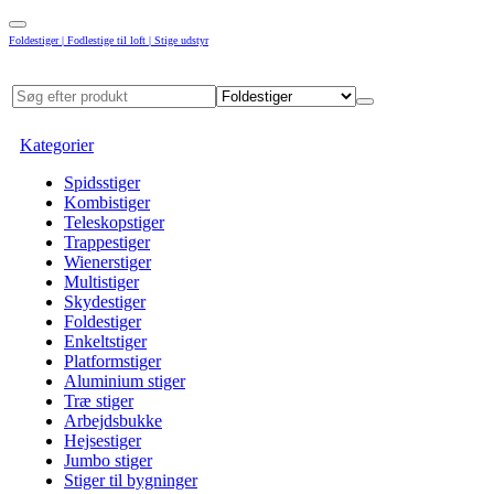
Foldestiger | Fodlestige til loft | Stige udstyr
Kategorier
Spidsstiger
Kombistiger
Teleskopstiger
Trappestiger
Wienerstiger
Multistiger
Skydestiger
Foldestiger
Enkeltstiger
Platformstiger
Aluminium stiger
Træ stiger
Arbejdsbukke
Hejsestiger
Jumbo stiger
Stiger til bygninger