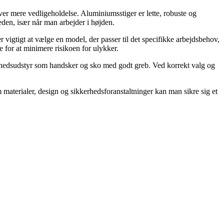
ræver mere vedligeholdelse. Aluminiumsstiger er lette, robuste og
eden, især når man arbejder i højden.
 er vigtigt at vælge en model, der passer til det specifikke arbejdsbehov,
 for at minimere risikoen for ulykker.
kerhedsudstyr som handsker og sko med godt greb. Ved korrekt valg og
om materialer, design og sikkerhedsforanstaltninger kan man sikre sig et