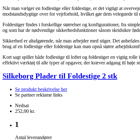
Når man vælger en fodlestige eller foldestige, er det vigtigt at overve
modstandsdygtige over for vejrforhold, hvilket gør dem velegnede til u
Foldestiger findes i forskellige størrelser og konfigurationer, fra simpl
og som har de nødvendige sikkerhedsfunktioner såsom skridsikre fødde
Sikkerhed er altafgørende, når man arbejder med stiger. Det anbefale
brug af en fodlestige eller foldestige kan man opnå større arbejdskomf
Kort sagt spiller både fodlestige til loftet og foldestiger en vigtig ro
effektivt værktøj til alle typer af opgaver, der kræver adgang til høje st
Silkeborg Plader til Foldestige 2 stk
Se produkt beskrivelse her
Se partner reklame links
Nedsat
252,00 kr.
1
Antal leverandører