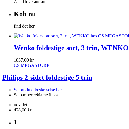
Antal leverandører
Køb nu
find det her
Wenko foldestige sort, 3 trin, WENKO
1837,00 kr
CS MEGASTORE
Philips 2-sidet foldestige 5 trin
Se produkt beskrivelse her
Se partner reklame links
udvalgt
428,00 kr.
1