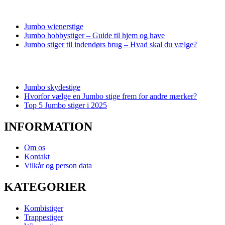
Jumbo wienerstige
Jumbo hobbystiger – Guide til hjem og have
Jumbo stiger til indendørs brug – Hvad skal du vælge?
Jumbo skydestige
Hvorfor vælge en Jumbo stige frem for andre mærker?
Top 5 Jumbo stiger i 2025
INFORMATION
Om os
Kontakt
Vilkår og person data
KATEGORIER
Kombistiger
Trappestiger