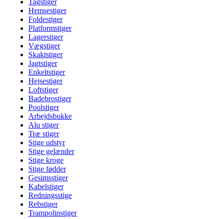
Tagstiger
Hemsestiger
Foldestiger
Platformstiger
Lagerstiger
Vægstiger
Skaktstiger
Jagtstiger
Enkeltstiger
Hejsestiger
Loftstiger
Badebrostiger
Poolstiger
Arbejdsbukke
Alu stiger
Træ stiger
Stige udstyr
Stige gelænder
Stige kroge
Stige fødder
Gesimsstiger
Kabelstiger
Redningsstige
Rebstiger
Trampolinstiger