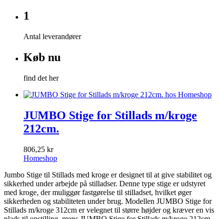
1
Antal leverandører
Køb nu
find det her
JUMBO Stige for Stillads m/kroge
212cm.
806,25 kr
Homeshop
Jumbo Stige til Stillads med kroge er designet til at give stabilitet og
sikkerhed under arbejde på stilladser. Denne type stige er udstyret
med kroge, der muliggør fastgørelse til stilladset, hvilket øger
sikkerheden og stabiliteten under brug. Modellen JUMBO Stige for
Stillads m/kroge 312cm er velegnet til større højder og kræver en vis
plads til opstilling, mens JUMBO Stige for Stillads m/kroge 212cm