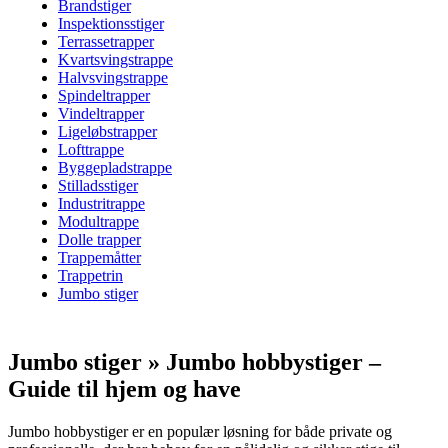
Brandstiger
Inspektionsstiger
Terrassetrapper
Kvartsvingstrappe
Halvsvingstrappe
Spindeltrapper
Vindeltrapper
Ligeløbstrapper
Lofttrappe
Byggepladstrappe
Stilladsstiger
Industritrappe
Modultrappe
Dolle trapper
Trappemåtter
Trappetrin
Jumbo stiger
Jumbo stiger » Jumbo hobbystiger –
Guide til hjem og have
Jumbo hobbystiger er en populær løsning for både private og