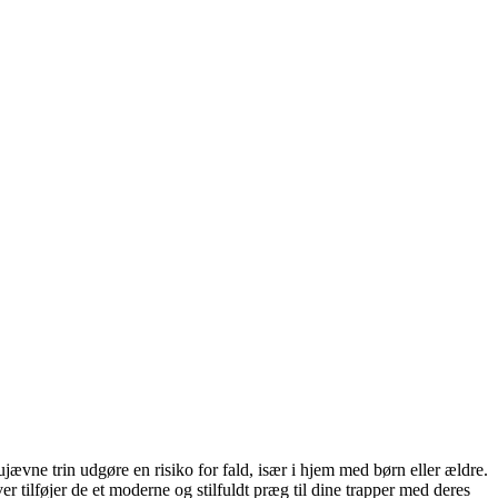
ujævne trin udgøre en risiko for fald, især i hjem med børn eller ældre.
r tilføjer de et moderne og stilfuldt præg til dine trapper med deres