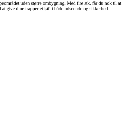
ppeområdet uden større ombygning. Med fire stk. får du nok til at
 at give dine trapper et løft i både udseende og sikkerhed.