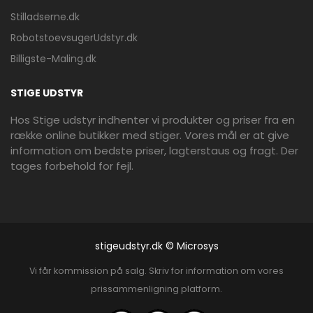
Stilladserne.dk
RobotstoevsugerUdstyr.dk
Billigste-Maling.dk
STIGE UDSTYR
Hos Stige udstyr indhenter vi produkter og priser fra en
række online butikker med stiger. Vores mål er at give
information om bedste priser, lagterstaus og fragt. Der
tages forbehold for fejl.
stigeudstyr.dk © Microsys
Vi får kommission på salg. Skriv for information om vores
prissammenligning platform.