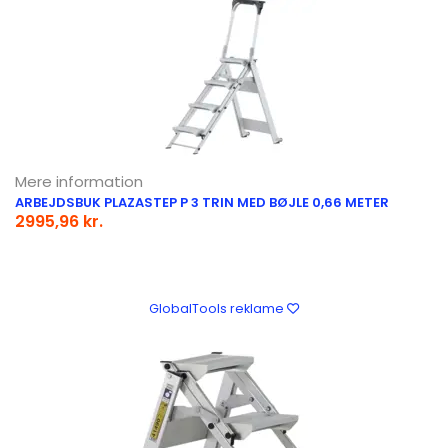
Mere information
ARBEJDSBUK PLAZASTEP P 3 TRIN MED BØJLE 0,66 METER
2995,96 kr.
GlobalTools reklame