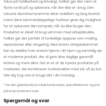
fokus på holdbarhed og letvægt, hvilket gør den nem at
flytte rundt på og opbevare, når den ikke er i brug. Den
robuste aluminiumsramme sikrer stabilitet og lang levetid,
mens dens sammenklappelige funktion giver dig mulighed
for at opbevare den kompakt, når du ikke bruger den.
Produktet er ideelt til brug sammen med arbejdsbukke,
hvilket gør det perfekt til forskellige opgaver som maling,
reparationer eller rengøring. Med Antia’s arbejdsskammel
kan du dække hver eneste hjørne i dit hjem og samtidig eje
et moderne produkt, der vil gøre dine daglige gøremål
lettere og mere sikre. Det er et af de nyeste produkter på
markedet, der kombinerer funktionalitet med stil, så du kan
føle dig tryg ved at bruge det i din hverdag.
* Se den gældende produkt beskrivelse, specifikationer og pris
på leverandørens side.
Spørgsmål og svar