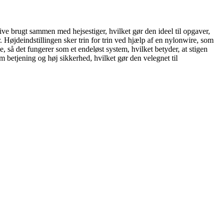
blive brugt sammen med hejsestiger, hvilket gør den ideel til opgaver,
. Højdeindstillingen sker trin for trin ved hjælp af en nylonwire, som
 så det fungerer som et endeløst system, hvilket betyder, at stigen
betjening og høj sikkerhed, hvilket gør den velegnet til