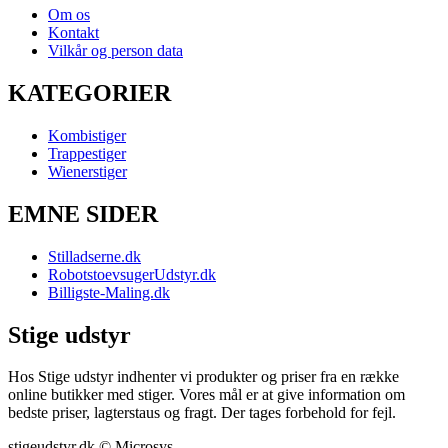
Om os
Kontakt
Vilkår og person data
KATEGORIER
Kombistiger
Trappestiger
Wienerstiger
EMNE SIDER
Stilladserne.dk
RobotstoevsugerUdstyr.dk
Billigste-Maling.dk
Stige udstyr
Hos Stige udstyr indhenter vi produkter og priser fra en række
online butikker med stiger. Vores mål er at give information om
bedste priser, lagterstaus og fragt. Der tages forbehold for fejl.
stigeudstyr.dk © Microsys