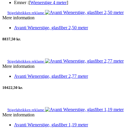
Emner :
[
Wienerstige 4 meter
]
Stigefabrikken reklame
Mere information
Avanti Wienerstige, glasfiber 2,50 meter
8837,50 kr.
Stigefabrikken reklame
Mere information
Avanti Wienerstige, glasfiber 2,77 meter
10422,50 kr.
Stigefabrikken reklame
Mere information
Avanti Wienerstige, glasfiber 1,19 meter