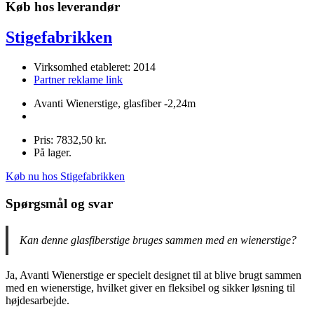
Køb hos leverandør
Stigefabrikken
Virksomhed etableret: 2014
Partner reklame link
Avanti Wienerstige, glasfiber -2,24m
Pris: 7832,50 kr.
På lager.
Køb nu hos Stigefabrikken
Spørgsmål og svar
Kan denne glasfiberstige bruges sammen med en wienerstige?
Ja, Avanti Wienerstige er specielt designet til at blive brugt sammen
med en wienerstige, hvilket giver en fleksibel og sikker løsning til
højdesarbejde.