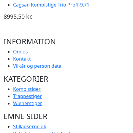
Cagsan Kombistige Trio Proff-9,71
8995,50 kr.
INFORMATION
Om os
Kontakt
Vilkår og person data
KATEGORIER
Kombistiger
Trappestiger
Wienerstiger
EMNE SIDER
Stilladserne.dk