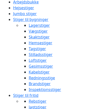
Arbejdsbukke
Hejsestiger
Jumbo stiger
Stiger til bygninger
Lagerstiger
Vægstiger
Skaktstiger
Hemsestiger
Tagstiger
Stilladsstiger
Loftstiger
Gesimsstiger
Kabelstiger
Redningsstige
Brandstiger
Inspektionsstiger
Stiger til fritid
Rebstiger
Jagtstiger