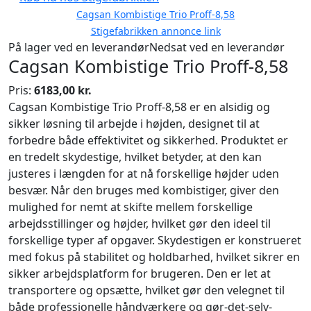
Cagsan Kombistige Trio Proff-8,58
Stigefabrikken annonce link
På lager ved en leverandør
Nedsat ved en leverandør
Cagsan Kombistige Trio Proff-8,58
Pris:
6183,00 kr.
Cagsan Kombistige Trio Proff-8,58 er en alsidig og
sikker løsning til arbejde i højden, designet til at
forbedre både effektivitet og sikkerhed. Produktet er
en tredelt skydestige, hvilket betyder, at den kan
justeres i længden for at nå forskellige højder uden
besvær. Når den bruges med kombistiger, giver den
mulighed for nemt at skifte mellem forskellige
arbejdsstillinger og højder, hvilket gør den ideel til
forskellige typer af opgaver. Skydestigen er konstrueret
med fokus på stabilitet og holdbarhed, hvilket sikrer en
sikker arbejdsplatform for brugeren. Den er let at
transportere og opsætte, hvilket gør den velegnet til
både professionelle håndværkere og gør-det-selv-