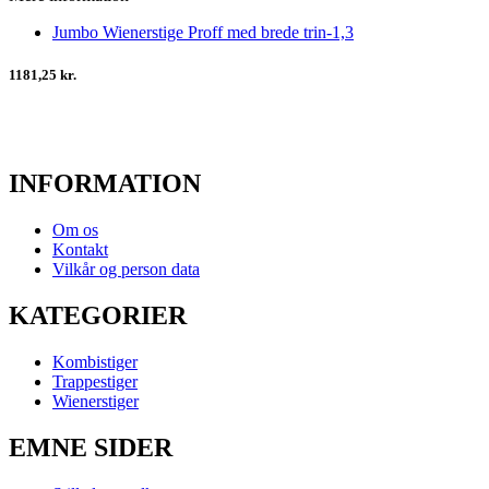
Jumbo Wienerstige Proff med brede trin-1,3
1181,25 kr.
INFORMATION
Om os
Kontakt
Vilkår og person data
KATEGORIER
Kombistiger
Trappestiger
Wienerstiger
EMNE SIDER