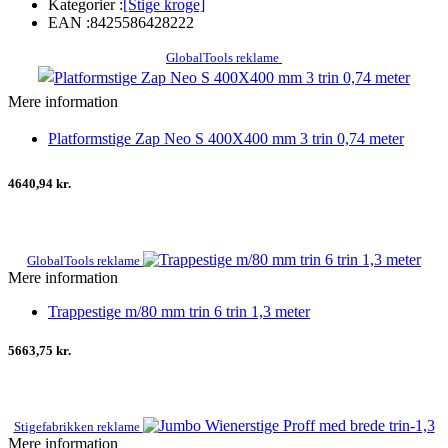
Kategorier :
[Stige kroge]
EAN :
8425586428222
GlobalTools reklame
Mere information
Platformstige Zap Neo S 400X400 mm 3 trin 0,74 meter
4640,94 kr.
GlobalTools reklame
Mere information
Trappestige m/80 mm trin 6 trin 1,3 meter
5663,75 kr.
Stigefabrikken reklame
Mere information