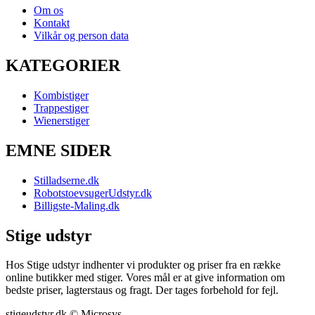
Om os
Kontakt
Vilkår og person data
KATEGORIER
Kombistiger
Trappestiger
Wienerstiger
EMNE SIDER
Stilladserne.dk
RobotstoevsugerUdstyr.dk
Billigste-Maling.dk
Stige udstyr
Hos Stige udstyr indhenter vi produkter og priser fra en række
online butikker med stiger. Vores mål er at give information om
bedste priser, lagterstaus og fragt. Der tages forbehold for fejl.
stigeudstyr.dk © Microsys