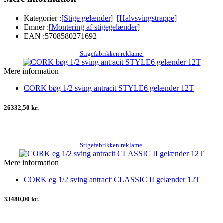
Kategorier :
[Stige gelænder]
[Halvsvingstrappe]
Emner :
[
Montering af stigegelænder
]
EAN :
5708580271692
Stigefabrikken reklame
Mere information
CORK bøg 1/2 sving antracit STYLE6 gelænder 12T
26332,50 kr.
Stigefabrikken reklame
Mere information
CORK eg 1/2 sving antracit CLASSIC II gelænder 12T
33480,00 kr.