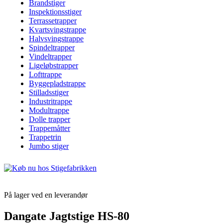
Brandstiger
Inspektionsstiger
Terrassetrapper
Kvartsvingstrappe
Halvsvingstrappe
Spindeltrapper
Vindeltrapper
Ligeløbstrapper
Lofttrappe
Byggepladstrappe
Stilladsstiger
Industritrappe
Modultrappe
Dolle trapper
Trappemåtter
Trappetrin
Jumbo stiger
På lager ved en leverandør
Dangate Jagtstige HS-80