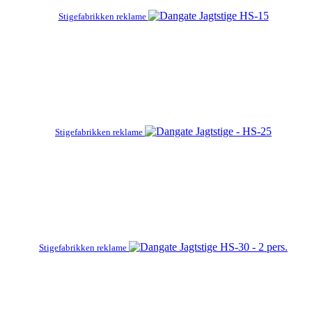
Stigefabrikken reklame
Stigefabrikken reklame
Stigefabrikken reklame