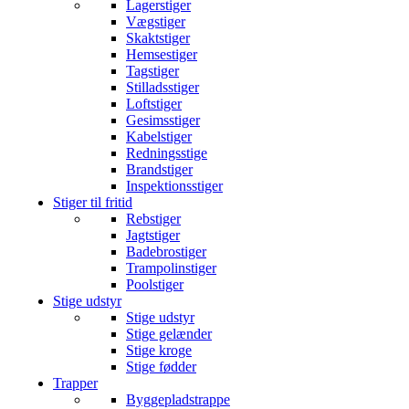
Lagerstiger
Vægstiger
Skaktstiger
Hemsestiger
Tagstiger
Stilladsstiger
Loftstiger
Gesimsstiger
Kabelstiger
Redningsstige
Brandstiger
Inspektionsstiger
Stiger til fritid
Rebstiger
Jagtstiger
Badebrostiger
Trampolinstiger
Poolstiger
Stige udstyr
Stige udstyr
Stige gelænder
Stige kroge
Stige fødder
Trapper
Byggepladstrappe