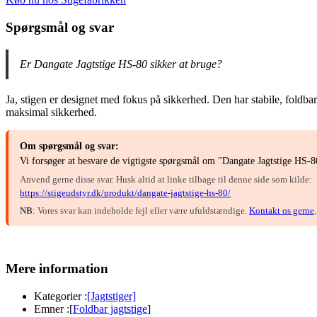
Spørgsmål og svar
Er Dangate Jagtstige HS-80 sikker at bruge?
Ja, stigen er designet med fokus på sikkerhed. Den har stabile, foldbar
maksimal sikkerhed.
Om spørgsmål og svar:
Vi forsøger at besvare de vigtigste spørgsmål om "Dangate Jagtstige HS-8
Anvend gerne disse svar. Husk altid at linke tilbage til denne side som kilde:
https://stigeudstyr.dk/produkt/dangate-jagtstige-hs-80/
NB
: Vores svar kan indeholde fejl eller være ufuldstændige.
Kontakt os gerne
Mere information
Kategorier :
[Jagtstiger]
Emner :
[
Foldbar jagtstige
]