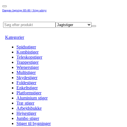
Dangate Jagtstige HS-80 | Stige udstyr
Kategorier
Spidsstiger
Kombistiger
Teleskopstiger
Trappestiger
Wienerstiger
Multistiger
Skydestiger
Foldestiger
Enkeltstiger
Platformstiger
Aluminium stiger
Træ stiger
Arbejdsbukke
Hejsestiger
Jumbo stiger
Stiger til bygninger