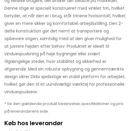
og seriøse brugere, der ønsker det bedste på markedet.
Denne stige er specielt konstrueret med vinklet trin, hvilket
betyder, at når den er i brug, står trinene horisontalt, hvilket
giver en mere sikker og komfortabel arbejdsstilling. Den 2-
delte konstruktion gør det nemt at transportere og
opbevare stigen, samtidig med at den giver mulighed for
at justere højden efter behov. Produktet er ideelt til
vinduespudsning på høje bygninger eller svært
tilgængelige steder, hvor stabilitet og sikkerhed er
afgørende. Med sin robuste opbygning og gennemtænkte
design sikrer Dirks spidsstige en stabil platform for arbejdet,
hvilket gør den til et uundværligt værktøj for professionelle
vinduespudsere.
* Se den gældende produkt beskrivelse, specifikationer og pris
på leverandørens side.
Køb hos leverandør