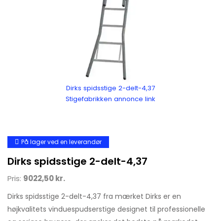
Dirks spidsstige 2-delt-4,37
Stigefabrikken annonce link
På lager ved en leverandør
Dirks spidsstige 2-delt-4,37
Pris:
9022,50 kr.
Dirks spidsstige 2-delt-4,37 fra mærket Dirks er en
højkvalitets vinduespudserstige designet til professionelle