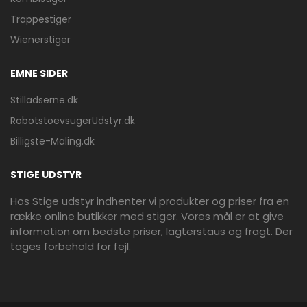
Trappestiger
Wienerstiger
EMNE SIDER
Stilladserne.dk
RobotstoevsugerUdstyr.dk
Billigste-Maling.dk
STIGE UDSTYR
Hos Stige udstyr indhenter vi produkter og priser fra en
række online butikker med stiger. Vores mål er at give
information om bedste priser, lagterstaus og fragt. Der
tages forbehold for fejl.