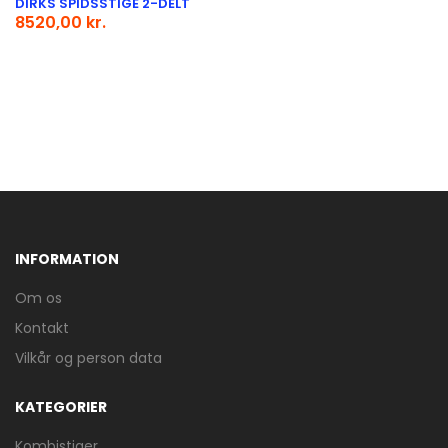
DIRKS SPIDSSTIGE 2-DELT
8520,00 kr.
INFORMATION
Om os
Kontakt
Vilkår og person data
KATEGORIER
Kombistiger