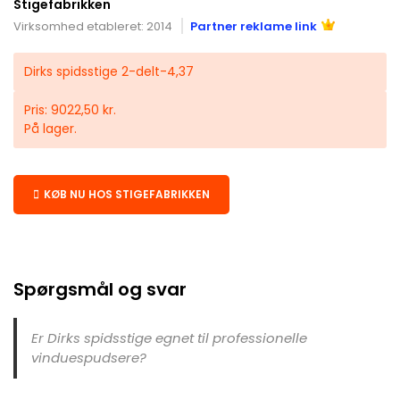
Stigefabrikken
Virksomhed etableret: 2014
Partner reklame link
Dirks spidsstige 2-delt-4,37
Pris: 9022,50 kr.
På lager.
KØB NU HOS STIGEFABRIKKEN
Spørgsmål og svar
Er Dirks spidsstige egnet til professionelle
vinduespudsere?