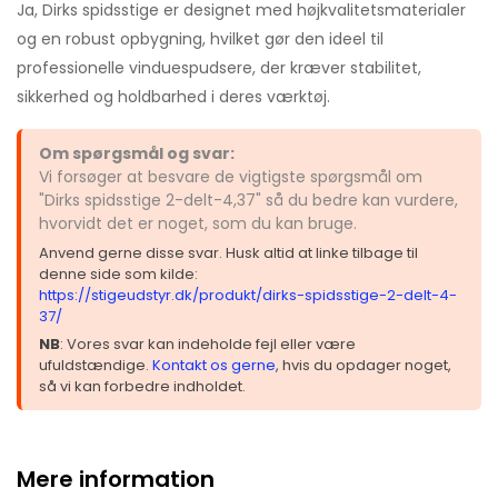
Ja, Dirks spidsstige er designet med højkvalitetsmaterialer
og en robust opbygning, hvilket gør den ideel til
professionelle vinduespudsere, der kræver stabilitet,
sikkerhed og holdbarhed i deres værktøj.
Om spørgsmål og svar:
Vi forsøger at besvare de vigtigste spørgsmål om
"Dirks spidsstige 2-delt-4,37" så du bedre kan vurdere,
hvorvidt det er noget, som du kan bruge.
Anvend gerne disse svar. Husk altid at linke tilbage til
denne side som kilde:
https://stigeudstyr.dk/produkt/dirks-spidsstige-2-delt-4-
37/
NB
: Vores svar kan indeholde fejl eller være
ufuldstændige.
Kontakt os gerne
, hvis du opdager noget,
så vi kan forbedre indholdet.
Mere information