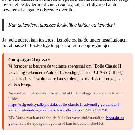
hvor det beskytter mod vind, regn og sol, samtidig med at det
bevarer sit elegante udseende over tid.
Kan gelænderet tilpasses forskellige højder og længder?
Ja, gelænderet kan justeres i længde og højde under installationen
for at passe til forskellige trappe- og terrasseopbygninger.
Om spørgsmål og svar:
Vi forsøger at besvare de vigtigste spørgsmål om "Dolle Classic II
Udvendig Gelænder i AntracitUdvendig gelænder CLASSIC ll bøg
lak antracit 3T" så du bedre kan vurdere, hvorvidt det er noget, som
du kan bruge.
Anvend gerne disse svar. Husk altid at linke tilbage til denne side som
kilde:
https://stigeudstyr.dk/produkt/dolle-classic-ii-udvendig-gelaender-i-
antracitudvendig-gelaender-classic-ll-boeg-5715082414250/
NB
: Vores svar kan indeholde fejl eller være ufuldstændige.
Kontakt os
gerne
, hvis du opdager noget, så vi kan forbedre indholdet.