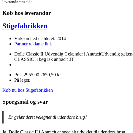
leverandørens side.
Køb hos leverandør
Stigefabrikken
Virksomhed etableret: 2014
Partner reklame link
Dolle Classic II Udvendig Gelænder i AntracitUdvendig gelæn
CLASSIC ll bøg lak antracit 3T
Pris:
2955,00
2659,50 kr.
På lager.
Køb nu hos Stigefabrikken
Spørgsmål og svar
Er gelænderet velegnet til udendørs brug?
Ja, Dolle Classic II i Antracit er specielt udviklet til udendørs brug,