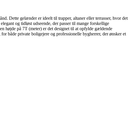
 Dette gelænder er ideelt til trapper, altaner eller terrasser, hvor det
t elegant og tidløst udseende, der passer til mange forskellige
d en højde på 7T (meter) er det designet til at opfylde gældende
g for både private boligejere og professionelle bygherrer, der ønsker et