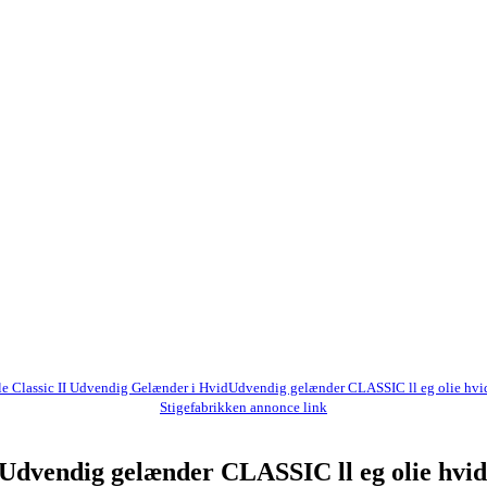
le Classic II Udvendig Gelænder i HvidUdvendig gelænder CLASSIC ll eg olie hvi
Stigefabrikken annonce link
dUdvendig gelænder CLASSIC ll eg olie hvi