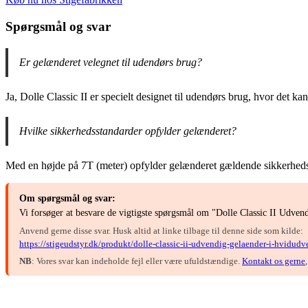
Spørgsmål og svar
Er gelænderet velegnet til udendørs brug?
Ja, Dolle Classic II er specielt designet til udendørs brug, hvor det k
Hvilke sikkerhedsstandarder opfylder gelænderet?
Med en højde på 7T (meter) opfylder gelænderet gældende sikkerhedss
Om spørgsmål og svar:
Vi forsøger at besvare de vigtigste spørgsmål om "Dolle Classic II Udve
Anvend gerne disse svar. Husk altid at linke tilbage til denne side som kilde:
https://stigeudstyr.dk/produkt/dolle-classic-ii-udvendig-gelaender-i-hvidud
NB
: Vores svar kan indeholde fejl eller være ufuldstændige.
Kontakt os gerne