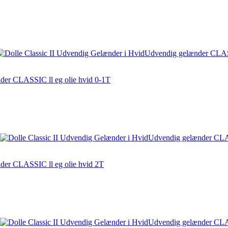
der CLASSIC ll eg olie hvid 0-1T
der CLASSIC ll eg olie hvid 2T