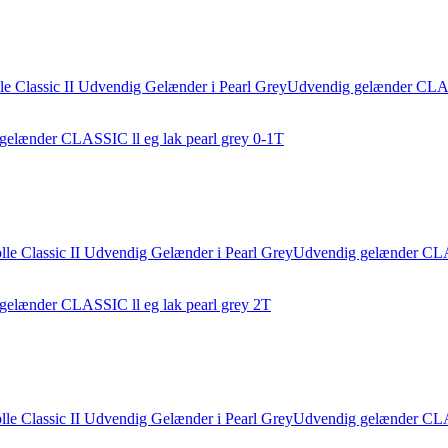
gelænder CLASSIC ll eg lak pearl grey 0-1T
 gelænder CLASSIC ll eg lak pearl grey 2T