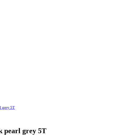
l grey 5T
k pearl grey 5T