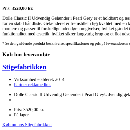
Pris:
3520,00 kr.
Dolle Classic II Udvendig Gelænder i Pearl Grey er et holdbart og æstet
for en stabil håndliste. Gelænderet er fremstillet i høj kvalitet med e
montere og passer til forskellige udendørs omgivelser, hvilket gør det
funktionalitet med æstetik, hvilket sikrer langvarig brug og et flot uds
* Se den gældende produkt beskrivelse, specifikationer og pris på leverandørens 
Køb hos leverandør
Stigefabrikken
Virksomhed etableret: 2014
Partner reklame link
Dolle Classic II Udvendig Gelænder i Pearl GreyUdvendig gel
Pris: 3520,00 kr.
På lager.
Køb nu hos Stigefabrikken