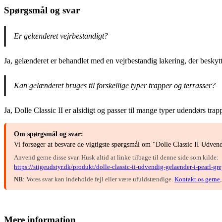
Spørgsmål og svar
Er gelænderet vejrbestandigt?
Ja, gelænderet er behandlet med en vejrbestandig lakering, der beskyt
Kan gelænderet bruges til forskellige typer trapper og terrasser?
Ja, Dolle Classic II er alsidigt og passer til mange typer udendørs trap
Om spørgsmål og svar:
Vi forsøger at besvare de vigtigste spørgsmål om "Dolle Classic II Udve
Anvend gerne disse svar. Husk altid at linke tilbage til denne side som kilde:
https://stigeudstyr.dk/produkt/dolle-classic-ii-udvendig-gelaender-i-pearl-
NB
: Vores svar kan indeholde fejl eller være ufuldstændige.
Kontakt os gerne
Mere information