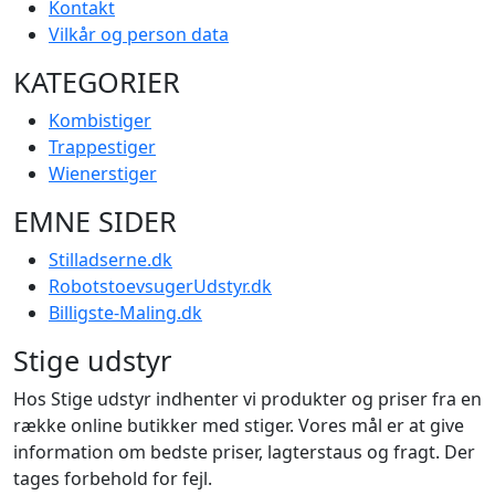
Kontakt
Vilkår og person data
KATEGORIER
Kombistiger
Trappestiger
Wienerstiger
EMNE SIDER
Stilladserne.dk
RobotstoevsugerUdstyr.dk
Billigste-Maling.dk
Stige udstyr
Hos Stige udstyr indhenter vi produkter og priser fra en
række online butikker med stiger. Vores mål er at give
information om bedste priser, lagterstaus og fragt. Der
tages forbehold for fejl.