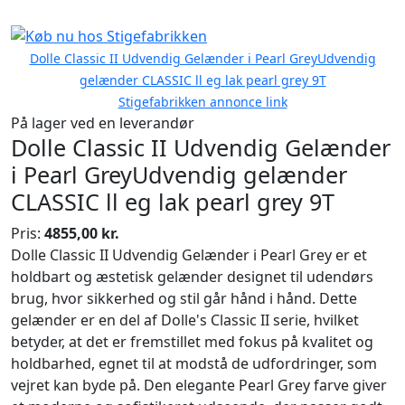
Dolle Classic II Udvendig Gelænder i Pearl GreyUdvendig
gelænder CLASSIC ll eg lak pearl grey 9T
Stigefabrikken annonce link
På lager ved en leverandør
Dolle Classic II Udvendig Gelænder
i Pearl GreyUdvendig gelænder
CLASSIC ll eg lak pearl grey 9T
Pris:
4855,00 kr.
Dolle Classic II Udvendig Gelænder i Pearl Grey er et
holdbart og æstetisk gelænder designet til udendørs
brug, hvor sikkerhed og stil går hånd i hånd. Dette
gelænder er en del af Dolle's Classic II serie, hvilket
betyder, at det er fremstillet med fokus på kvalitet og
holdbarhed, egnet til at modstå de udfordringer, som
vejret kan byde på. Den elegante Pearl Grey farve giver