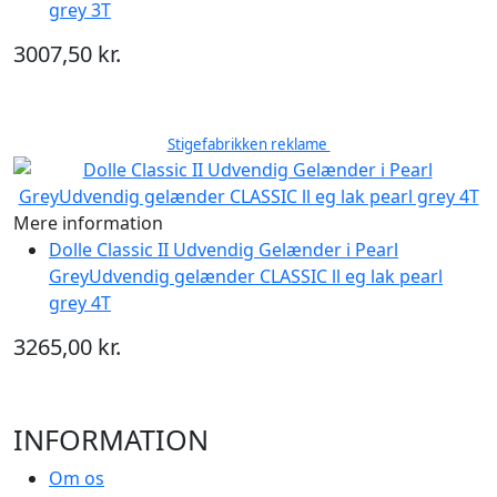
grey 3T
3007,50 kr.
Stigefabrikken reklame
Mere information
Dolle Classic II Udvendig Gelænder i Pearl
GreyUdvendig gelænder CLASSIC ll eg lak pearl
grey 4T
3265,00 kr.
INFORMATION
Om os