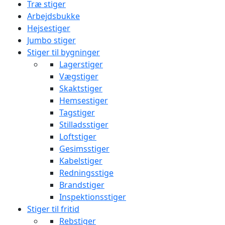
Træ stiger
Arbejdsbukke
Hejsestiger
Jumbo stiger
Stiger til bygninger
Lagerstiger
Vægstiger
Skaktstiger
Hemsestiger
Tagstiger
Stilladsstiger
Loftstiger
Gesimsstiger
Kabelstiger
Redningsstige
Brandstiger
Inspektionsstiger
Stiger til fritid
Rebstiger