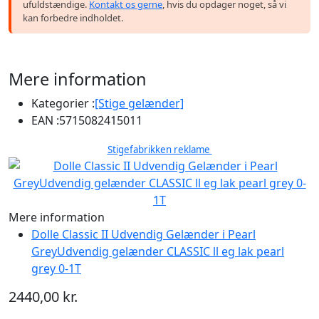
ufuldstændige.
Kontakt os gerne
, hvis du opdager noget, så vi
kan forbedre indholdet.
Mere information
Kategorier :
[Stige gelænder]
EAN :
5715082415011
Stigefabrikken reklame
Mere information
Dolle Classic II Udvendig Gelænder i Pearl
GreyUdvendig gelænder CLASSIC ll eg lak pearl
grey 0-1T
2440,00 kr.