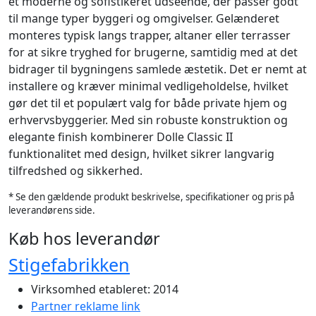
et moderne og sofistikeret udseende, der passer godt
til mange typer byggeri og omgivelser. Gelænderet
monteres typisk langs trapper, altaner eller terrasser
for at sikre tryghed for brugerne, samtidig med at det
bidrager til bygningens samlede æstetik. Det er nemt at
installere og kræver minimal vedligeholdelse, hvilket
gør det til et populært valg for både private hjem og
erhvervsbyggerier. Med sin robuste konstruktion og
elegante finish kombinerer Dolle Classic II
funktionalitet med design, hvilket sikrer langvarig
tilfredshed og sikkerhed.
* Se den gældende produkt beskrivelse, specifikationer og pris på
leverandørens side.
Køb hos leverandør
Stigefabrikken
Virksomhed etableret: 2014
Partner reklame link