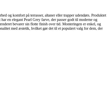
rhed og komfort på terrasser, altaner eller trapper udendørs. Produktet
t har en elegant Pearl Grey farve, der passer godt til moderne og
ænderet bevarer sin flotte finish over tid. Monteringen er enkel, og
litet med æstetik, hvilket gør det til et populært valg for dem, der