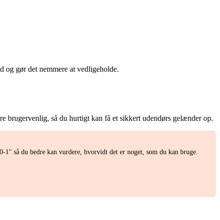
tid og gør det nemmere at vedligeholde.
re brugervenlig, så du hurtigt kan få et sikkert udendørs gelænder op.
-1" så du bedre kan vurdere, hvorvidt det er noget, som du kan bruge.