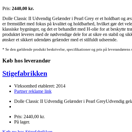
Pris:
2440,00 kr.
Dolle Classic II Udvendig Gelænder i Pearl Grey er et holdbart og æstet
er fremstillet med fokus på kvalitet og holdbarhed, hvilket gør det ve
klassiske bygninger, og det er behandlet med H-olie for at beskytte træ
produktet leveres med de nødvendige dele for at sikre en stabil og sik
ønsker et sikkert udendørs gelænder med et stilfuldt udseende.
* Se den gældende produkt beskrivelse, specifikationer og pris på leverandørens 
Køb hos leverandør
Stigefabrikken
Virksomhed etableret: 2014
Partner reklame link
Dolle Classic II Udvendig Gelænder i Pearl GreyUdvendig gel
Pris: 2440,00 kr.
På lager.
Køb nu hos Stigefabrikken