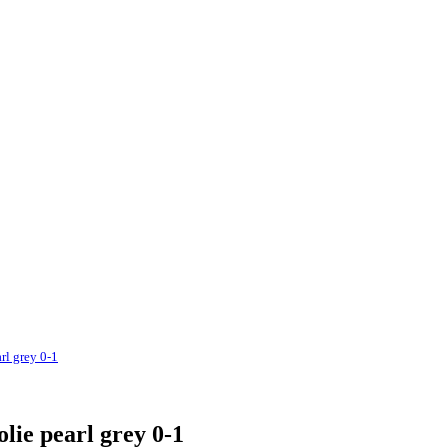
rl grey 0-1
lie pearl grey 0-1