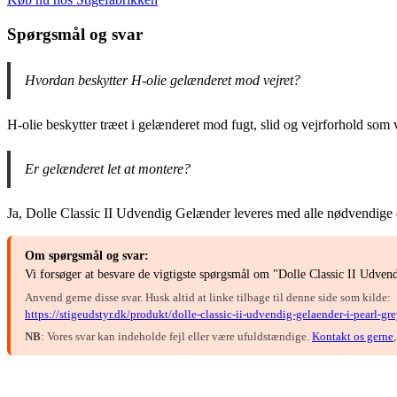
Spørgsmål og svar
Hvordan beskytter H-olie gelænderet mod vejret?
H-olie beskytter træet i gelænderet mod fugt, slid og vejrforhold som 
Er gelænderet let at montere?
Ja, Dolle Classic II Udvendig Gelænder leveres med alle nødvendige del
Om spørgsmål og svar:
Vi forsøger at besvare de vigtigste spørgsmål om "Dolle Classic II Udve
Anvend gerne disse svar. Husk altid at linke tilbage til denne side som kilde:
https://stigeudstyr.dk/produkt/dolle-classic-ii-udvendig-gelaender-i-pearl-
NB
: Vores svar kan indeholde fejl eller være ufuldstændige.
Kontakt os gerne