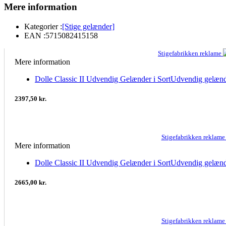
Mere information
Kategorier :
[Stige gelænder]
EAN :
5715082415158
Stigefabrikken reklame
Mere information
Dolle Classic II Udvendig Gelænder i SortUdvendig gelænd
2397,50 kr.
Stigefabrikken reklam
Mere information
Dolle Classic II Udvendig Gelænder i SortUdvendig gelænd
2665,00 kr.
Stigefabrikken reklam