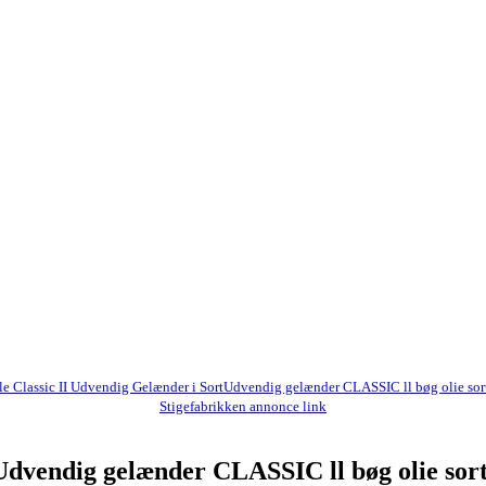
le Classic II Udvendig Gelænder i SortUdvendig gelænder CLASSIC ll bøg olie sor
Stigefabrikken annonce link
tUdvendig gelænder CLASSIC ll bøg olie sor