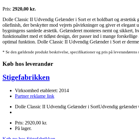
Pris:
2920,00 kr.
Dolle Classic II Udvendig Gelænder i Sort er et holdbart og æstetisk g
oliefinish, der beskytter mod vejrets påvirkninger og giver et elegant u
bygningens samlede æstetik. Gelænderet monteres nemt og sikkert, hvil
funktionalitet med et tidløst design, der passer ind i mange forskellige
optimal funktion. Dolle Classic II Udvendig Gelænder i Sort er dermed 
* Se den gældende produkt beskrivelse, specifikationer og pris på leverandørens 
Køb hos leverandør
Stigefabrikken
Virksomhed etableret: 2014
Partner reklame link
Dolle Classic II Udvendig Gelænder i SortUdvendig gelænder 
Pris: 2920,00 kr.
På lager.
Køb nu hos Stigefabrikken