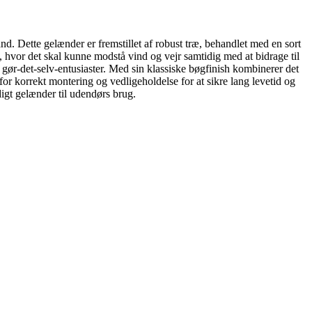
nd. Dette gelænder er fremstillet af robust træ, behandlet med en sort
ørs, hvor det skal kunne modstå vind og vejr samtidig med at bidrage til
 gør-det-selv-entusiaster. Med sin klassiske bøgfinish kombinerer det
r for korrekt montering og vedligeholdelse for at sikre lang levetid og
digt gelænder til udendørs brug.