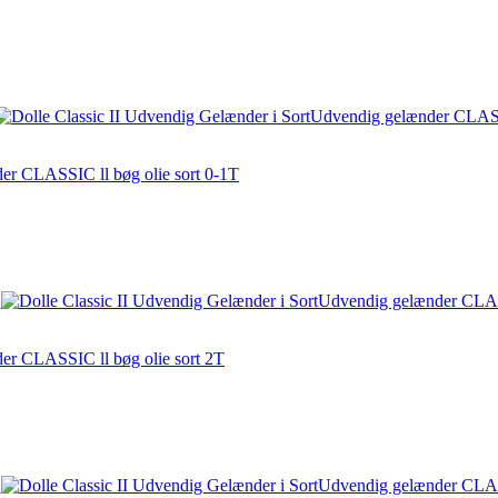
er CLASSIC ll bøg olie sort 0-1T
e
er CLASSIC ll bøg olie sort 2T
e