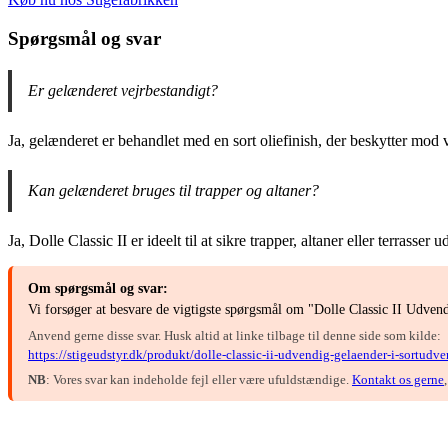
Spørgsmål og svar
Er gelænderet vejrbestandigt?
Ja, gelænderet er behandlet med en sort oliefinish, der beskytter mod v
Kan gelænderet bruges til trapper og altaner?
Ja, Dolle Classic II er ideelt til at sikre trapper, altaner eller terrasse
Om spørgsmål og svar:
Vi forsøger at besvare de vigtigste spørgsmål om "Dolle Classic II Udve
Anvend gerne disse svar. Husk altid at linke tilbage til denne side som kilde:
https://stigeudstyr.dk/produkt/dolle-classic-ii-udvendig-gelaender-i-sortud
NB
: Vores svar kan indeholde fejl eller være ufuldstændige.
Kontakt os gerne