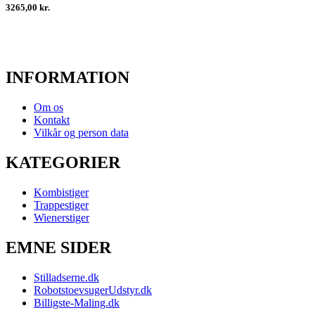
3265,00 kr.
INFORMATION
Om os
Kontakt
Vilkår og person data
KATEGORIER
Kombistiger
Trappestiger
Wienerstiger
EMNE SIDER
Stilladserne.dk
RobotstoevsugerUdstyr.dk
Billigste-Maling.dk