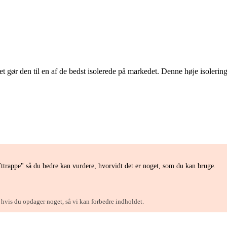
t gør den til en af de bedst isolerede på markedet. Denne høje isoleri
ttrappe" så du bedre kan vurdere, hvorvidt det er noget, som du kan bruge.
, hvis du opdager noget, så vi kan forbedre indholdet.