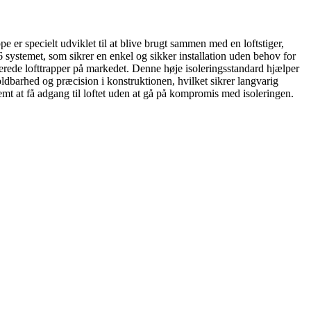
e er specielt udviklet til at blive brugt sammen med en loftstiger,
 systemet, som sikrer en enkel og sikker installation uden behov for
lerede lofttrapper på markedet. Denne høje isoleringsstandard hjælper
ldbarhed og præcision i konstruktionen, hvilket sikrer langvarig
nemt at få adgang til loftet uden at gå på kompromis med isoleringen.