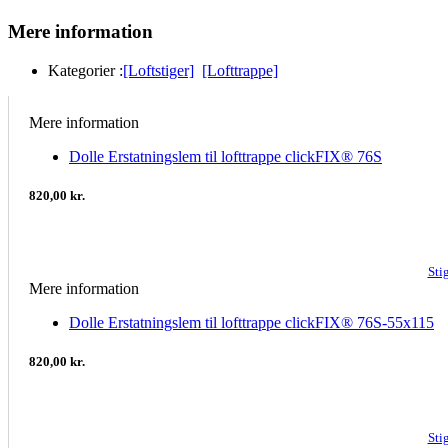
Mere information
Kategorier :
[Loftstiger]
[Lofttrappe]
Mere information
Dolle Erstatningslem til lofttrappe clickFIX® 76S
820,00 kr.
Sti
Mere information
Dolle Erstatningslem til lofttrappe clickFIX® 76S-55x115
820,00 kr.
Sti