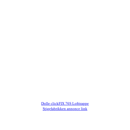
Dolle clickFIX 76S Lofttrappe
Stigefabrikken annonce link