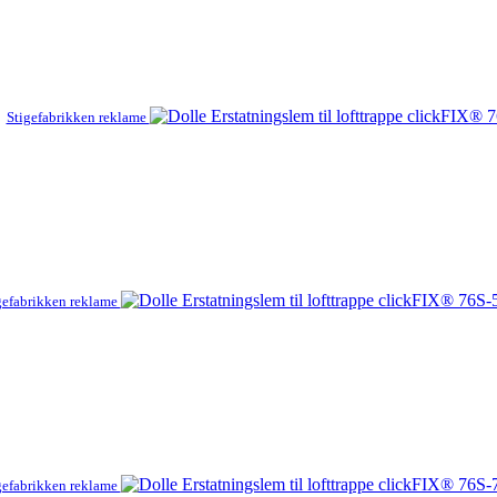
Stigefabrikken reklame
gefabrikken reklame
gefabrikken reklame