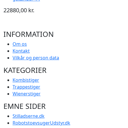
22880,00 kr.
INFORMATION
Om os
Kontakt
Vilkår og person data
KATEGORIER
Kombistiger
Trappestiger
Wienerstiger
EMNE SIDER
Stilladserne.dk
RobotstoevsugerUdstyr.dk