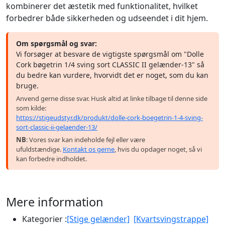
kombinerer det æstetik med funktionalitet, hvilket
forbedrer både sikkerheden og udseendet i dit hjem.
Om spørgsmål og svar:
Vi forsøger at besvare de vigtigste spørgsmål om "Dolle
Cork bøgetrin 1/4 sving sort CLASSIC II gelænder-13" så
du bedre kan vurdere, hvorvidt det er noget, som du kan
bruge.
Anvend gerne disse svar. Husk altid at linke tilbage til denne side
som kilde:
https://stigeudstyr.dk/produkt/dolle-cork-boegetrin-1-4-sving-
sort-classic-ii-gelaender-13/
NB
: Vores svar kan indeholde fejl eller være
ufuldstændige.
Kontakt os gerne
, hvis du opdager noget, så vi
kan forbedre indholdet.
Mere information
Kategorier :
[Stige gelænder]
[Kvartsvingstrappe]