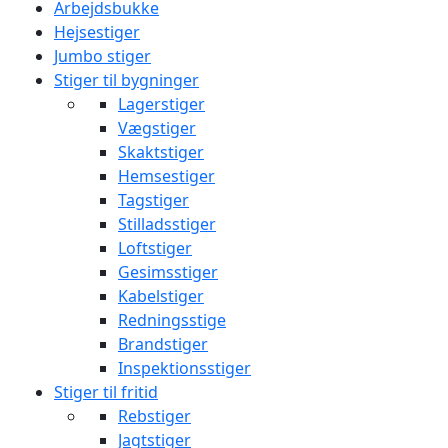
Arbejdsbukke
Hejsestiger
Jumbo stiger
Stiger til bygninger
Lagerstiger
Vægstiger
Skaktstiger
Hemsestiger
Tagstiger
Stilladsstiger
Loftstiger
Gesimsstiger
Kabelstiger
Redningsstige
Brandstiger
Inspektionsstiger
Stiger til fritid
Rebstiger
Jagtstiger