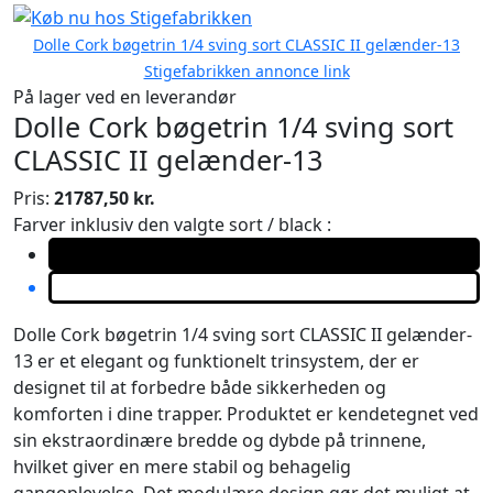
Dolle Cork bøgetrin 1/4 sving sort CLASSIC II gelænder-13
Stigefabrikken annonce link
På lager ved en leverandør
Dolle Cork bøgetrin 1/4 sving sort
CLASSIC II gelænder-13
Pris:
21787,50 kr.
Farver inklusiv den valgte sort / black :
Dolle Cork bøgetrin 1/4 sving sort CLASSIC II gelænder-
13 er et elegant og funktionelt trinsystem, der er
designet til at forbedre både sikkerheden og
komforten i dine trapper. Produktet er kendetegnet ved
sin ekstraordinære bredde og dybde på trinnene,
hvilket giver en mere stabil og behagelig
gangoplevelse. Det modulære design gør det muligt at