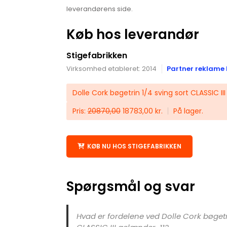
leverandørens side.
Køb hos leverandør
Stigefabrikken
Virksomhed etableret: 2014
Partner reklame 
Dolle Cork bøgetrin 1/4 sving sort CLASSIC II
Pris:
20870,00
18783,00 kr.
På lager.
KØB NU HOS STIGEFABRIKKEN
Spørgsmål og svar
Hvad er fordelene ved Dolle Cork bøgetri