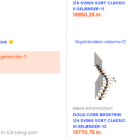
1/4 SVING SORT CLASSIC
II GELÆNDER-11
16850,25 kr.
link
Stigefabrikken reklame
I gelænder-11
Mere information
DOLLE CORK BØGETRIN
1/4 SVING SORT CLASSIC
III GELÆNDER-12
19770,75 kr.
n 1/4 sving sort