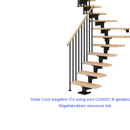
Dolle Cork bøgetrin 1/4 sving sort CLASSIC III gelænd
Stigefabrikken annonce link