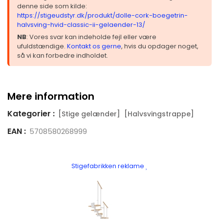
denne side som kilde:
https://stigeudstyr.dk/produkt/dolle-cork-boegetrin-
halvsving-hvid-classic-ii-gelaender-13/
NB
: Vores svar kan indeholde fejl eller være
ufuldstændige.
Kontakt os gerne
, hvis du opdager noget,
så vi kan forbedre indholdet.
Mere information
Kategorier :
[Stige gelænder]
[Halvsvingstrappe]
EAN :
5708580268999
Stigefabrikken reklame