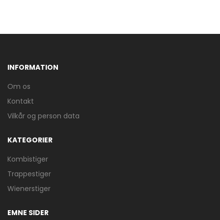
INFORMATION
Om os
Kontakt
Vilkår og person data
KATEGORIER
Kombistiger
Trappestiger
Wienerstiger
EMNE SIDER