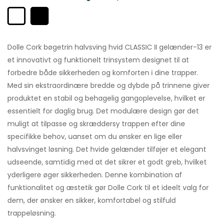
Dolle Cork bøgetrin halvsving hvid CLASSIC II gelænder-13 er
et innovativt og funktionelt trinsystem designet til at
forbedre både sikkerheden og komforten i dine trapper.
Med sin ekstraordinære bredde og dybde på trinnene giver
produktet en stabil og behagelig gangoplevelse, hvilket er
essentielt for daglig brug. Det modulære design gør det
muligt at tilpasse og skræddersy trappen efter dine
specifikke behov, uanset om du ønsker en lige eller
halvsvinget løsning. Det hvide gelænder tilføjer et elegant
udseende, samtidig med at det sikrer et godt greb, hvilket
yderligere øger sikkerheden. Denne kombination af
funktionalitet og æstetik gør Dolle Cork til et ideelt valg for
dem, der ønsker en sikker, komfortabel og stilfuld
trappeløsning.