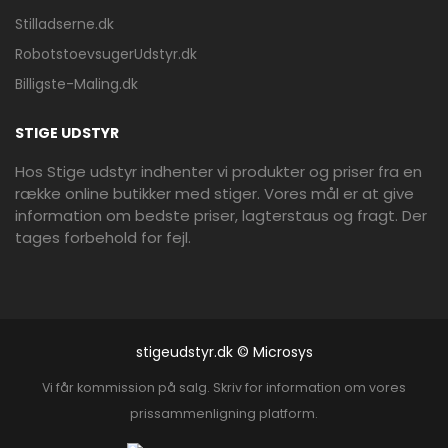
Stilladserne.dk
RobotstoevsugerUdstyr.dk
Billigste-Maling.dk
STIGE UDSTYR
Hos Stige udstyr indhenter vi produkter og priser fra en
række online butikker med stiger. Vores mål er at give
information om bedste priser, lagterstaus og fragt. Der
tages forbehold for fejl.
stigeudstyr.dk © Microsys
Vi får kommission på salg. Skriv for information om vores
prissammenligning platform.