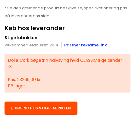
* Se den gældende produkt beskrivelse, specifikationer og pris
på leverandørens side.
Køb hos leverandør
Stigefabrikken
Virksomhed etableret: 2014
Partner reklame link
Dolle Cork bøgetrin halvsving hvid CLASSIC II gelænder-
13
Pris: 23265,00 kr.
På lager.
KØB NU HOS STIGEFABRIKKEN