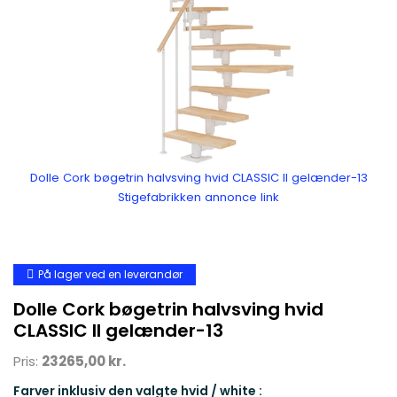
Dolle Cork bøgetrin halvsving hvid CLASSIC II gelænder-13
Stigefabrikken annonce link
På lager ved en leverandør
Dolle Cork bøgetrin halvsving hvid
CLASSIC II gelænder-13
Pris:
23265,00 kr.
Farver inklusiv den valgte hvid / white :