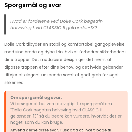
Spørgsmål og svar
Hvad er fordelene ved Dolle Cork bøgetrin
halvsving hvid CLASSIC II gelænder-13?
Dolle Cork tilbyder en stabil og komfortabel gangoplevelse
med sine brede og dybe trin, hvilket forbedrer sikkerheden i
dine trapper. Det modulære design gør det nemt at
tilpasse trappen efter dine behov, og det hvide gelænder
tilføjer et elegant udseende samt et godt greb for øget
sikkerhed.
Om spørgsmål og svar:
Vi forsøger at besvare de vigtigste spørgsmål om
"Dolle Cork bøgetrin halvsving hvid CLASSIC II
gelænder-13" så du bedre kan vurdere, hvorvidt det er
noget, som du kan bruge.
Anvend gerne disse svar. Husk altid at linke tilbage til