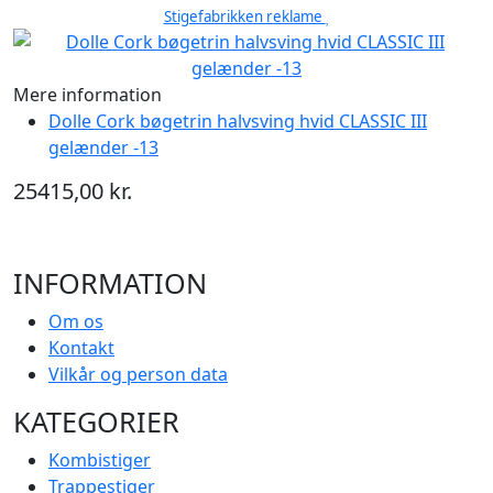
Stigefabrikken reklame
Mere information
Dolle Cork bøgetrin halvsving hvid CLASSIC III
gelænder -13
25415,00 kr.
INFORMATION
Om os
Kontakt
Vilkår og person data
KATEGORIER
Kombistiger
Trappestiger