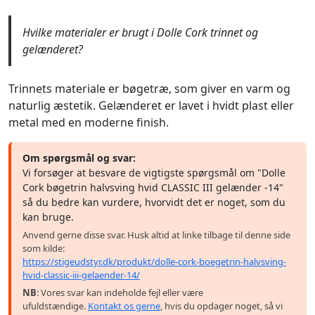
Hvilke materialer er brugt i Dolle Cork trinnet og
gelænderet?
Trinnets materiale er bøgetræ, som giver en varm og
naturlig æstetik. Gelænderet er lavet i hvidt plast eller
metal med en moderne finish.
Om spørgsmål og svar:
Vi forsøger at besvare de vigtigste spørgsmål om "Dolle
Cork bøgetrin halvsving hvid CLASSIC III gelænder -14"
så du bedre kan vurdere, hvorvidt det er noget, som du
kan bruge.
Anvend gerne disse svar. Husk altid at linke tilbage til denne side
som kilde:
https://stigeudstyr.dk/produkt/dolle-cork-boegetrin-halvsving-
hvid-classic-iii-gelaender-14/
NB
: Vores svar kan indeholde fejl eller være
ufuldstændige.
Kontakt os gerne
, hvis du opdager noget, så vi