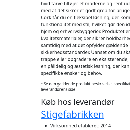
hvid farve tilføjer et moderne og rent u
med at det sikrer et godt greb for brug
Cork får du en fleksibel løsning, der ko
funktionalitet med stil, hvilket gør den id
hjem og erhvervsbyggerier. Produktet er 
kvalitetsmaterialer, der sikrer holdbarhe
samtidig med at det opfylder gældende
sikkerhedsstandarder. Uanset om du skal
trappe eller opgradere en eksisterende, 
en pålidelig og æstetisk løsning, der kan
specifikke ønsker og behov.
* Se den gældende produkt beskrivelse, specifikat
leverandørens side.
Køb hos leverandør
Stigefabrikken
Virksomhed etableret: 2014