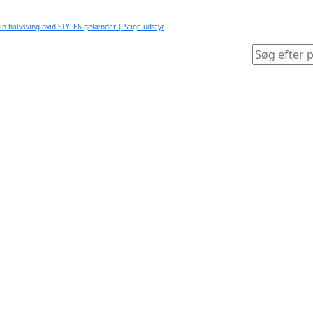
in halvsving hvid STYLE6 gelænder | Stige udstyr