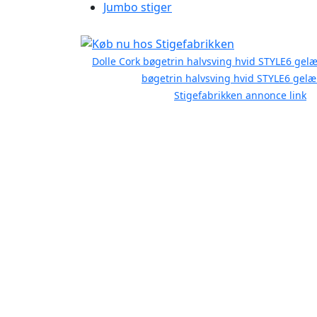
Jumbo stiger
Dolle Cork bøgetrin halvsving hvid STYLE6 gel
bøgetrin halvsving hvid STYLE6 gel
Stigefabrikken annonce link