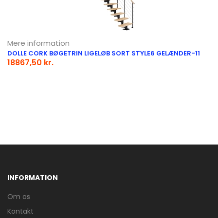
Mere information
DOLLE CORK BØGETRIN LIGELØB SORT STYLE6 GELÆNDER-11
18867,50 kr.
INFORMATION
Om os
Kontakt