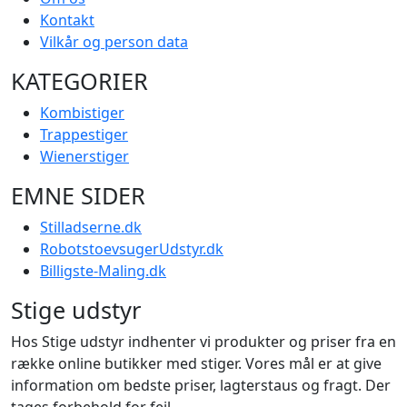
Kontakt
Vilkår og person data
KATEGORIER
Kombistiger
Trappestiger
Wienerstiger
EMNE SIDER
Stilladserne.dk
RobotstoevsugerUdstyr.dk
Billigste-Maling.dk
Stige udstyr
Hos Stige udstyr indhenter vi produkter og priser fra en
række online butikker med stiger. Vores mål er at give
information om bedste priser, lagterstaus og fragt. Der
tages forbehold for fejl.