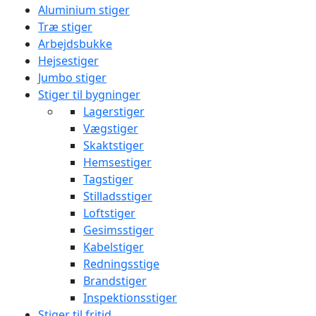
Aluminium stiger
Træ stiger
Arbejdsbukke
Hejsestiger
Jumbo stiger
Stiger til bygninger
Lagerstiger
Vægstiger
Skaktstiger
Hemsestiger
Tagstiger
Stilladsstiger
Loftstiger
Gesimsstiger
Kabelstiger
Redningsstige
Brandstiger
Inspektionsstiger
Stiger til fritid