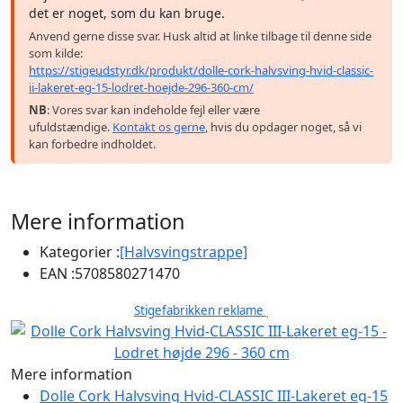
det er noget, som du kan bruge.
Anvend gerne disse svar. Husk altid at linke tilbage til denne side
som kilde:
https://stigeudstyr.dk/produkt/dolle-cork-halvsving-hvid-classic-
ii-lakeret-eg-15-lodret-hoejde-296-360-cm/
NB
: Vores svar kan indeholde fejl eller være
ufuldstændige.
Kontakt os gerne
, hvis du opdager noget, så vi
kan forbedre indholdet.
Mere information
Kategorier :
[Halvsvingstrappe]
EAN :
5708580271470
Stigefabrikken reklame
Mere information
Dolle Cork Halvsving Hvid-CLASSIC III-Lakeret eg-15