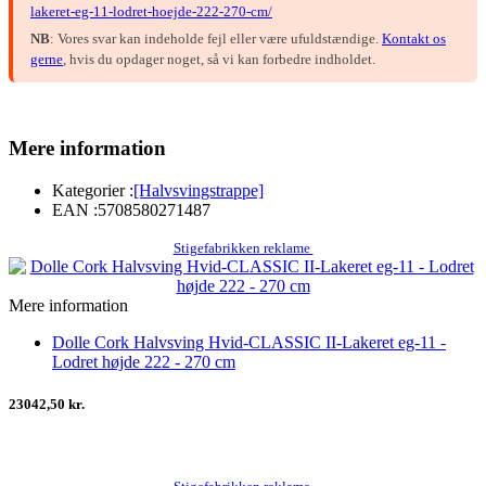
lakeret-eg-11-lodret-hoejde-222-270-cm/
NB
: Vores svar kan indeholde fejl eller være ufuldstændige.
Kontakt os
gerne
, hvis du opdager noget, så vi kan forbedre indholdet.
Mere information
Kategorier :
[Halvsvingstrappe]
EAN :
5708580271487
Stigefabrikken reklame
Mere information
Dolle Cork Halvsving Hvid-CLASSIC II-Lakeret eg-11 -
Lodret højde 222 - 270 cm
23042,50 kr.