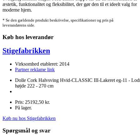
æstetik, funktionalitet og fleksibilitet, der gør den til et ideelt valg for
moderne hjem.
* Se den gældende produkt beskrivelse, specifikationer og pris på
leverandørens side.
Køb hos leverandør
Stigefabrikken
Virksomhed etableret: 2014
Partner reklame link
Dolle Cork Halvsving Hvid-CLASSIC III-Lakeret eg-11 - Lod
højde 222 - 270 cm
Pris: 25192,50 kr.
På lager.
Køb nu hos Stigefabrikken
Spørgsmål og svar