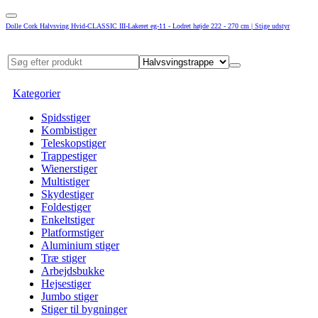
Dolle Cork Halvsving Hvid-CLASSIC III-Lakeret eg-11 - Lodret højde 222 - 270 cm | Stige udstyr
Kategorier
Spidsstiger
Kombistiger
Teleskopstiger
Trappestiger
Wienerstiger
Multistiger
Skydestiger
Foldestiger
Enkeltstiger
Platformstiger
Aluminium stiger
Træ stiger
Arbejdsbukke
Hejsestiger
Jumbo stiger
Stiger til bygninger