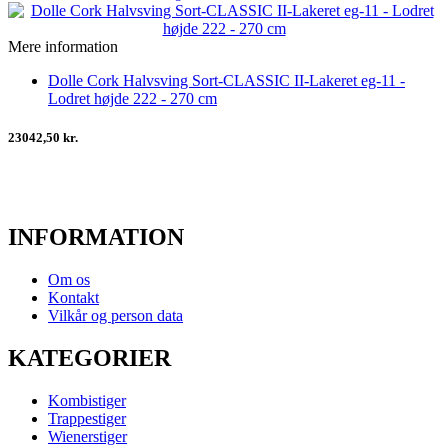
Mere information
Dolle Cork Halvsving Sort-CLASSIC II-Lakeret eg-11 -
Lodret højde 222 - 270 cm
23042,50 kr.
INFORMATION
Om os
Kontakt
Vilkår og person data
KATEGORIER
Kombistiger
Trappestiger
Wienerstiger