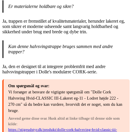
Er materialerne holdbare og sikre?
Ja, trappen er fremstillet af kvalitetsmaterialer, herunder lakeret eg,
som sikrer et moderne udseende samt langvarig holdbarhed og
sikkerhed under brug med brede og dybe trin.
Kan denne halvsvingstrappe bruges sammen med andre
trapper?
Ja, den er designet til at integrere problemfrit med andre
halvsvingstrapper i Dolle's modulære CORK-serie.
Om spørgsmål og svar:
Vi forsøger at besvare de vigtigste spørgsmål om "Dolle Cork
Halvsving Hvid-CLASSIC III-Lakeret eg-11 - Lodret højde 222 -
270 cm" så du bedre kan vurdere, hvorvidt det er noget, som du kan
bruge.
Anvend gerne disse svar. Husk altid at linke tilbage til denne side som
kilde:
https://stigeudstyr.dk/produkt/dolle-cork-halvsving-hvid-classic-iii-