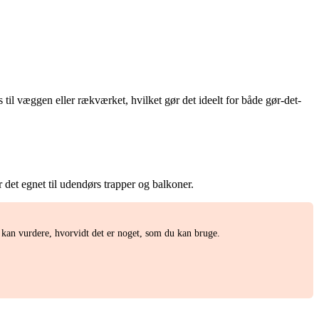
til væggen eller rækværket, hvilket gør det ideelt for både gør-det-
r det egnet til udendørs trapper og balkoner.
an vurdere, hvorvidt det er noget, som du kan bruge.