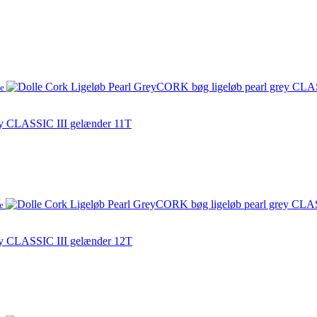
me
ey CLASSIC III gelænder 11T
me
ey CLASSIC III gelænder 12T