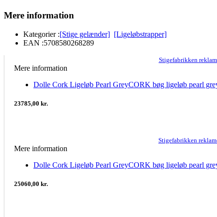
Mere information
Kategorier :
[Stige gelænder]
[Ligeløbstrapper]
EAN :
5708580268289
Stigefabrikken rekla
Mere information
Dolle Cork Ligeløb Pearl GreyCORK bøg ligeløb pearl gr
23785,00 kr.
Stigefabrikken rekla
Mere information
Dolle Cork Ligeløb Pearl GreyCORK bøg ligeløb pearl gr
25060,00 kr.