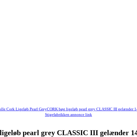
lle Cork Ligeløb Pearl GreyCORK bøg ligeløb pearl grey CLASSIC III gelænder 
Stigefabrikken annonce link
igeløb pearl grey CLASSIC III gelænder 1