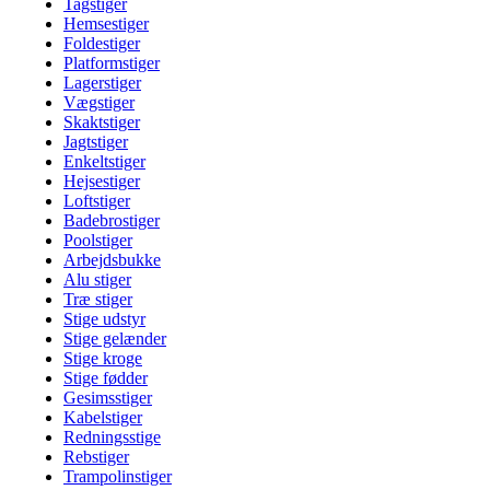
Tagstiger
Hemsestiger
Foldestiger
Platformstiger
Lagerstiger
Vægstiger
Skaktstiger
Jagtstiger
Enkeltstiger
Hejsestiger
Loftstiger
Badebrostiger
Poolstiger
Arbejdsbukke
Alu stiger
Træ stiger
Stige udstyr
Stige gelænder
Stige kroge
Stige fødder
Gesimsstiger
Kabelstiger
Redningsstige
Rebstiger
Trampolinstiger