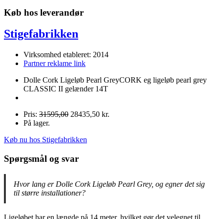
Køb hos leverandør
Stigefabrikken
Virksomhed etableret: 2014
Partner reklame link
Dolle Cork Ligeløb Pearl GreyCORK eg ligeløb pearl grey
CLASSIC II gelænder 14T
Pris:
31595,00
28435,50 kr.
På lager.
Køb nu hos Stigefabrikken
Spørgsmål og svar
Hvor lang er Dolle Cork Ligeløb Pearl Grey, og egner det sig
til større installationer?
Ligeløbet har en længde på 14 meter, hvilket gør det velegnet til