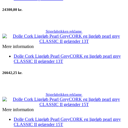
24300,00 kr.
Stigefabrikken reklame
Mere information
Dolle Cork Ligeløb Pearl GreyCORK eg ligeløb pearl grey
CLASSIC II gelænder 13T
26642,25 kr.
Stigefabrikken reklame
Mere information
Dolle Cork Ligeløb Pearl GreyCORK eg ligeløb pearl grey
CLASSIC II gelænder 15T