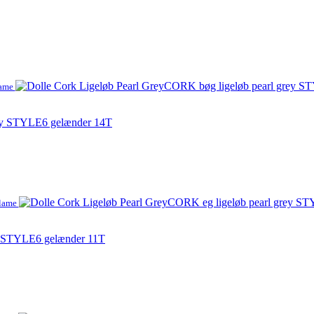
lame
rey STYLE6 gelænder 14T
klame
ey STYLE6 gelænder 11T