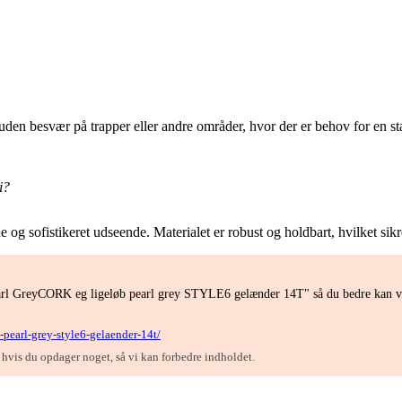
s uden besvær på trapper eller andre områder, hvor der er behov for en s
i?
e og sofistikeret udseende. Materialet er robust og holdbart, hvilket sikre
earl GreyCORK eg ligeløb pearl grey STYLE6 gelænder 14T" så du bedre kan vu
-pearl-grey-style6-gelaender-14t/
, hvis du opdager noget, så vi kan forbedre indholdet.