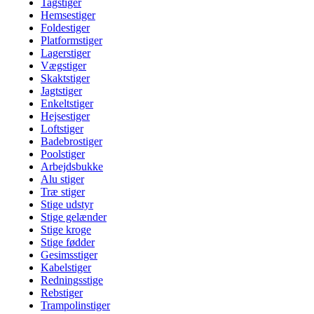
Tagstiger
Hemsestiger
Foldestiger
Platformstiger
Lagerstiger
Vægstiger
Skaktstiger
Jagtstiger
Enkeltstiger
Hejsestiger
Loftstiger
Badebrostiger
Poolstiger
Arbejdsbukke
Alu stiger
Træ stiger
Stige udstyr
Stige gelænder
Stige kroge
Stige fødder
Gesimsstiger
Kabelstiger
Redningsstige
Rebstiger
Trampolinstiger