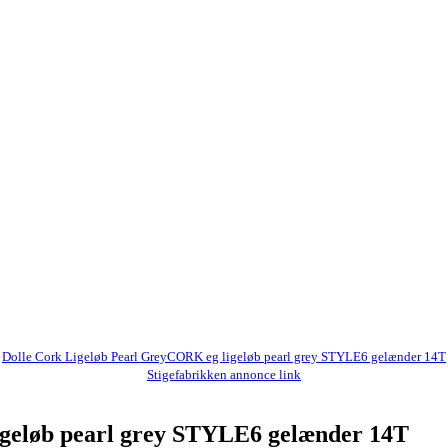
Dolle Cork Ligeløb Pearl GreyCORK eg ligeløb pearl grey STYLE6 gelænder 14T
Stigefabrikken annonce link
igeløb pearl grey STYLE6 gelænder 14T