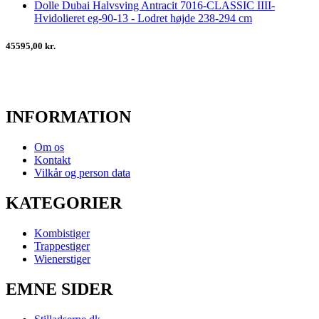
Dolle Dubai Halvsving Antracit 7016-CLASSIC IIII-
Hvidolieret eg-90-13 - Lodret højde 238-294 cm
45595,00 kr.
INFORMATION
Om os
Kontakt
Vilkår og person data
KATEGORIER
Kombistiger
Trappestiger
Wienerstiger
EMNE SIDER