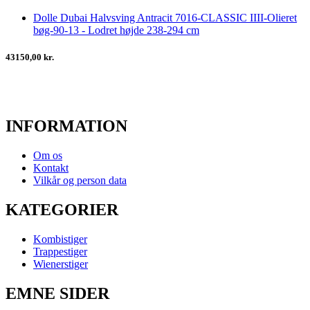
Dolle Dubai Halvsving Antracit 7016-CLASSIC IIII-Olieret
bøg-90-13 - Lodret højde 238-294 cm
43150,00 kr.
INFORMATION
Om os
Kontakt
Vilkår og person data
KATEGORIER
Kombistiger
Trappestiger
Wienerstiger
EMNE SIDER