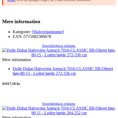
Mere information
Kategorier :
[Halvsvingstrappe]
EAN :
5715082380678
Stigefabrikken reklame
Mere information
Dolle Dubai Halvsving Antracit 7016-CLASSIC IIII-Olieret
bøg-80-15 - Lodret højde 272-336 cm
45417,50 kr.
Stigefabrikken reklame
Mere information