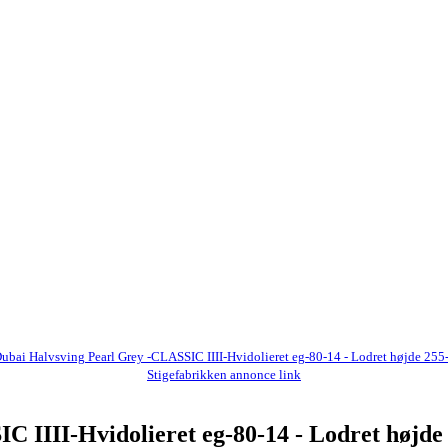
ubai Halvsving Pearl Grey -CLASSIC IIII-Hvidolieret eg-80-14 - Lodret højde 25
Stigefabrikken annonce link
C IIII-Hvidolieret eg-80-14 - Lodret højde