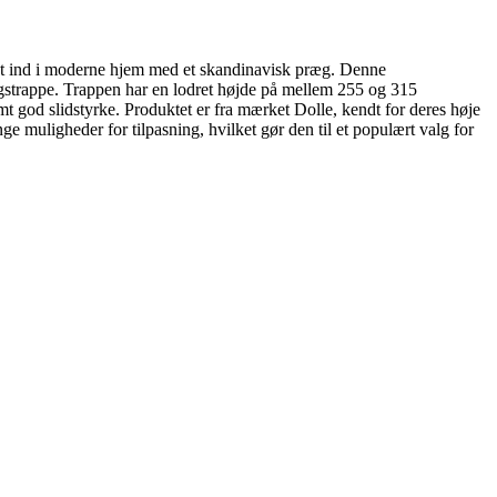
fekt ind i moderne hjem med et skandinavisk præg. Denne
ingstrappe. Trappen har en lodret højde på mellem 255 og 315
samt god slidstyrke. Produktet er fra mærket Dolle, kendt for deres høje
muligheder for tilpasning, hvilket gør den til et populært valg for