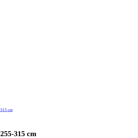
5-315 cm
 255-315 cm