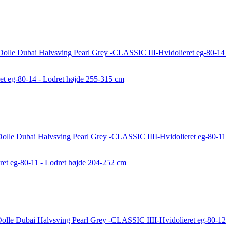
et eg-80-14 - Lodret højde 255-315 cm
et eg-80-11 - Lodret højde 204-252 cm