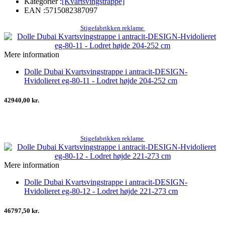
Kategorier :
[Kvartsvingstrappe]
EAN :
5715082387097
Stigefabrikken reklame
Mere information
Dolle Dubai Kvartsvingstrappe i antracit-DESIGN-
Hvidolieret eg-80-11 - Lodret højde 204-252 cm
42940,00 kr.
Stigefabrikken reklame
Mere information
Dolle Dubai Kvartsvingstrappe i antracit-DESIGN-
Hvidolieret eg-80-12 - Lodret højde 221-273 cm
46797,50 kr.