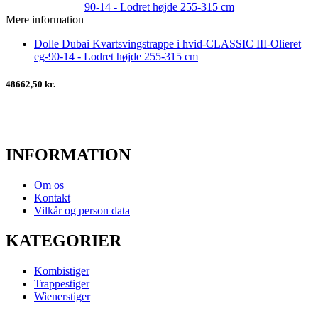
Mere information
Dolle Dubai Kvartsvingstrappe i hvid-CLASSIC III-Olieret
eg-90-14 - Lodret højde 255-315 cm
48662,50 kr.
INFORMATION
Om os
Kontakt
Vilkår og person data
KATEGORIER
Kombistiger
Trappestiger
Wienerstiger