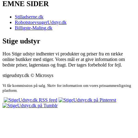
EMNE SIDER
Stilladserne.dk
RobotstoevsugerUdstyr.dk
Billigste-Maling.dk
Stige udstyr
Hos Stige udstyr indhenter vi produkter og priser fra en række
online butikker med stiger. Vores mål er at give information om
bedste priser, lagterstaus og fragt. Der tages forbehold for fejl.
stigeudstyr.dk © Microsys
Vi får kommission på salg. Skriv for information om vores prissammenligning
platform.