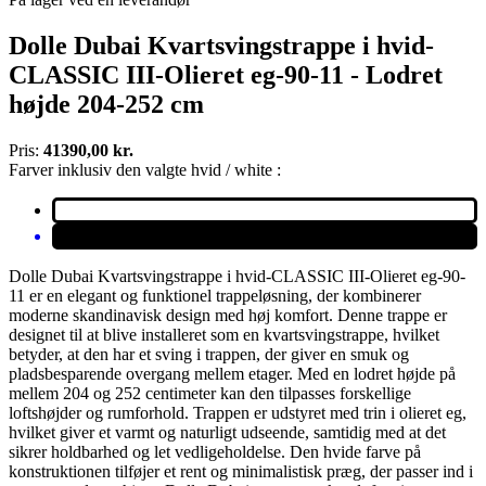
Dolle Dubai Kvartsvingstrappe i hvid-
CLASSIC III-Olieret eg-90-11 - Lodret
højde 204-252 cm
Pris:
41390,00 kr.
Farver inklusiv den valgte hvid / white :
Dolle Dubai Kvartsvingstrappe i hvid-CLASSIC III-Olieret eg-90-
11 er en elegant og funktionel trappeløsning, der kombinerer
moderne skandinavisk design med høj komfort. Denne trappe er
designet til at blive installeret som en kvartsvingstrappe, hvilket
betyder, at den har et sving i trappen, der giver en smuk og
pladsbesparende overgang mellem etager. Med en lodret højde på
mellem 204 og 252 centimeter kan den tilpasses forskellige
loftshøjder og rumforhold. Trappen er udstyret med trin i olieret eg,
hvilket giver et varmt og naturligt udseende, samtidig med at det
sikrer holdbarhed og let vedligeholdelse. Den hvide farve på
konstruktionen tilføjer et rent og minimalistisk præg, der passer ind i