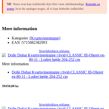
NB
: Vores svar kan indeholde fejl eller være ufuldstændige.
Kontakt os
gerne
, hvis du opdager noget, så vi kan forbedre indholdet.
Mere information
Kategorier :
[Kvartsvingstrappe]
EAN :
5715082382993
Stigefabrikken reklame
Mere information
Dolle Dubai Kvartsvingstrappe i hvid-CLASSIC III-Olieret
eg-80-11 - Lodret højde 204-252 cm
39450,00 kr.
Stigefabrikken reklame