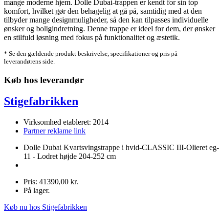
mange moderne hjem. Dolle Dubai-trappen er kendt for sin top
komfort, hvilket gør den behagelig at gå på, samtidig med at den
tilbyder mange designmuligheder, så den kan tilpasses individuelle
ønsker og boligindretning. Denne trappe er ideel for dem, der ønsker
en stilfuld løsning med fokus på funktionalitet og æstetik.
* Se den gældende produkt beskrivelse, specifikationer og pris på
leverandørens side.
Køb hos leverandør
Stigefabrikken
Virksomhed etableret: 2014
Partner reklame link
Dolle Dubai Kvartsvingstrappe i hvid-CLASSIC III-Olieret eg
11 - Lodret højde 204-252 cm
Pris: 41390,00 kr.
På lager.
Køb nu hos Stigefabrikken