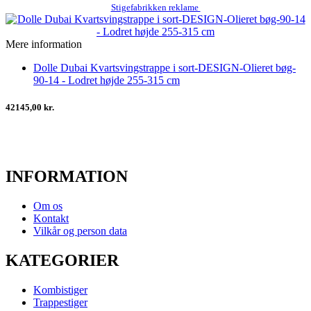
Stigefabrikken reklame
Mere information
Dolle Dubai Kvartsvingstrappe i sort-DESIGN-Olieret bøg-
90-14 - Lodret højde 255-315 cm
42145,00 kr.
INFORMATION
Om os
Kontakt
Vilkår og person data
KATEGORIER
Kombistiger
Trappestiger