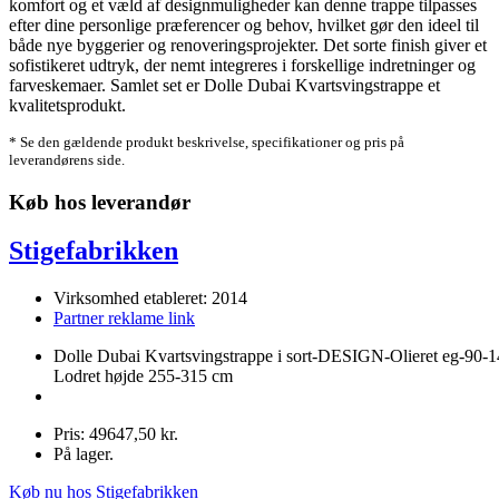
komfort og et væld af designmuligheder kan denne trappe tilpasses
efter dine personlige præferencer og behov, hvilket gør den ideel til
både nye byggerier og renoveringsprojekter. Det sorte finish giver et
sofistikeret udtryk, der nemt integreres i forskellige indretninger og
farveskemaer. Samlet set er Dolle Dubai Kvartsvingstrappe et
kvalitetsprodukt.
* Se den gældende produkt beskrivelse, specifikationer og pris på
leverandørens side.
Køb hos leverandør
Stigefabrikken
Virksomhed etableret: 2014
Partner reklame link
Dolle Dubai Kvartsvingstrappe i sort-DESIGN-Olieret eg-90-1
Lodret højde 255-315 cm
Pris: 49647,50 kr.
På lager.
Køb nu hos Stigefabrikken