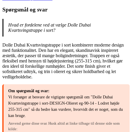
Spørgsmål og svar
Hvad er fordelene ved at vælge Dolle Dubai
Kvartsvingstrappe i sort?
Dolle Dubai Kvartsvingstrappe i sort kombinerer moderne design
med funktionalitet. Den har en elegant, skandinavisk inspireret
æstetik, der passer til mange boligindretninger. Trappen er også
fleksibel med hensyn til højdejustering (255-315 cm), hvilket gør
den ideel til forskellige rumhøjder. Det sorte finish giver et
sofistikeret udtryk, og trin i olieret eg sikrer holdbarhed og let
vedligeholdelse.
Om spørgsmål og svar:
Vi forsøger at besvare de vigtigste spørgsmål om "Dolle Dubai
Kvartsvingstrappe i sort-DESIGN-Olieret eg-90-14 - Lodret højde
255-315 cm" så du bedre kan vurdere, hvorvidt det er noget, som du
kan bruge.
Anvend gerne disse svar. Husk altid at linke tilbage til denne side som
kilde: