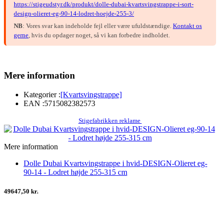
https://stigeudstyr.dk/produkt/dolle-dubai-kvartsvingstrappe-i-sort-
design-olieret-eg-90-14-lodret-hoejde-255-3/
NB
: Vores svar kan indeholde fejl eller være ufuldstændige.
Kontakt os
gerne
, hvis du opdager noget, så vi kan forbedre indholdet.
Mere information
Kategorier :
[Kvartsvingstrappe]
EAN :
5715082382573
Stigefabrikken reklame
Mere information
Dolle Dubai Kvartsvingstrappe i hvid-DESIGN-Olieret eg-
90-14 - Lodret højde 255-315 cm
49647,50 kr.