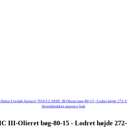
 Dubai Ligeløb Antracit 7016-CLASSIC III-Olieret bøg-80-15 - Lodret højde 272-
Stigefabrikken annonce link
C III-Olieret bøg-80-15 - Lodret højde 272