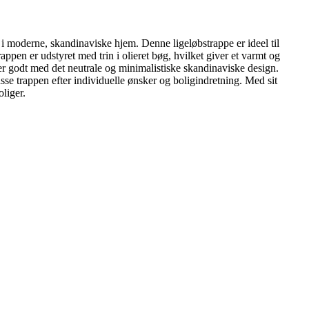
 i moderne, skandinaviske hjem. Denne ligeløbstrappe er ideel til
appen er udstyret med trin i olieret bøg, hvilket giver et varmt og
er godt med det neutrale og minimalistiske skandinaviske design.
se trappen efter individuelle ønsker og boligindretning. Med sit
liger.