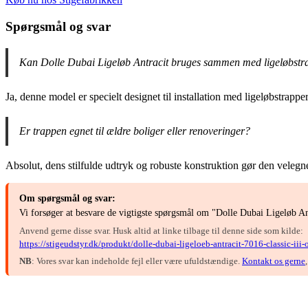
Spørgsmål og svar
Kan Dolle Dubai Ligeløb Antracit bruges sammen med ligeløbstr
Ja, denne model er specielt designet til installation med ligeløbstrapp
Er trappen egnet til ældre boliger eller renoveringer?
Absolut, dens stilfulde udtryk og robuste konstruktion gør den velegne
Om spørgsmål og svar:
Vi forsøger at besvare de vigtigste spørgsmål om "Dolle Dubai Ligeløb A
Anvend gerne disse svar. Husk altid at linke tilbage til denne side som kilde:
https://stigeudstyr.dk/produkt/dolle-dubai-ligeloeb-antracit-7016-classic-iii
NB
: Vores svar kan indeholde fejl eller være ufuldstændige.
Kontakt os gerne