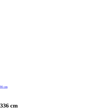
336 cm
-336 cm