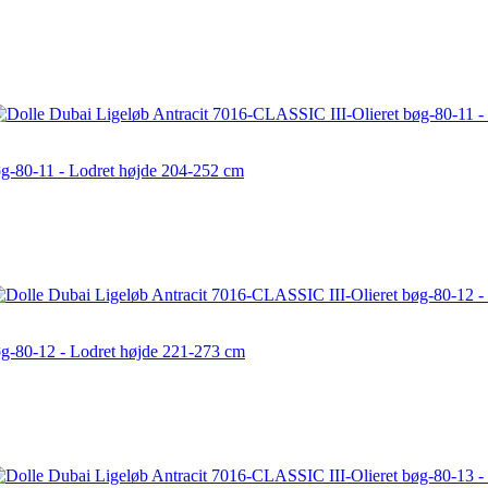
øg-80-11 - Lodret højde 204-252 cm
øg-80-12 - Lodret højde 221-273 cm