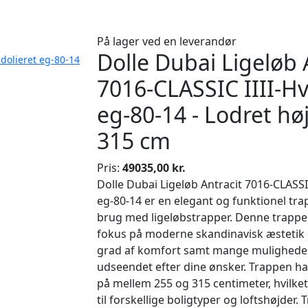
På lager ved en leverandør
Dolle Dubai Ligeløb 
idolieret eg-80-14
7016-CLASSIC IIII-Hv
eg-80-14 - Lodret hø
315 cm
Pris:
49035,00 kr.
Dolle Dubai Ligeløb Antracit 7016-CLASSIC
eg-80-14 er en elegant og funktionel trapp
brug med ligeløbstrapper. Denne trappe
fokus på moderne skandinavisk æstetik o
grad af komfort samt mange muligheder 
udseendet efter dine ønsker. Trappen ha
på mellem 255 og 315 centimeter, hvilke
til forskellige boligtyper og loftshøjder. 