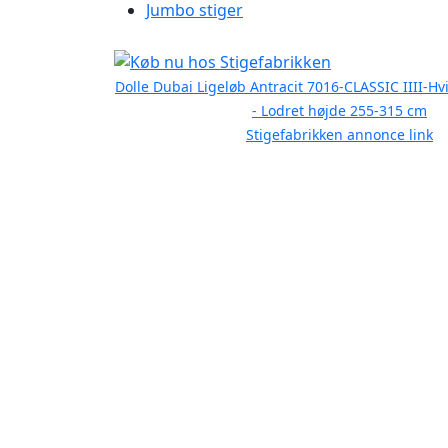
Jumbo stiger
Dolle Dubai Ligeløb Antracit 7016-CLASSIC IIII-Hv
- Lodret højde 255-315 cm
Stigefabrikken annonce link