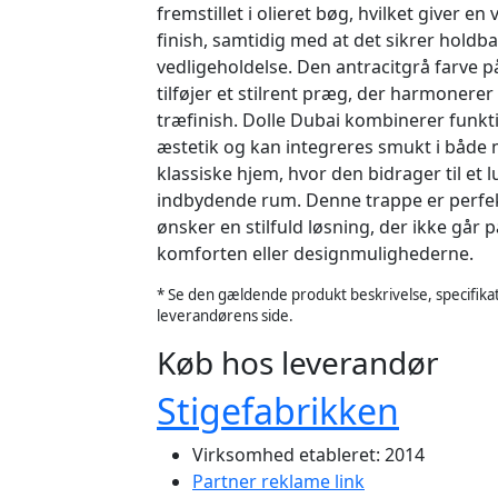
fremstillet i olieret bøg, hvilket giver en
finish, samtidig med at det sikrer hold
vedligeholdelse. Den antracitgrå farve 
tilføjer et stilrent præg, der harmonere
træfinish. Dolle Dubai kombinerer funkt
æstetik og kan integreres smukt i både
klassiske hjem, hvor den bidrager til et l
indbydende rum. Denne trappe er perfekt 
ønsker en stilfuld løsning, der ikke gå
komforten eller designmulighederne.
* Se den gældende produkt beskrivelse, specifikat
leverandørens side.
Køb hos leverandør
Stigefabrikken
Virksomhed etableret: 2014
Partner reklame link