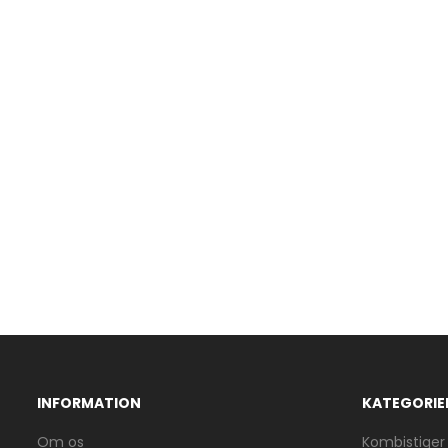
INFORMATION
KATEGORIE
Om os
Kombistiger