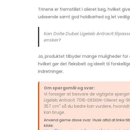
Trinene er fremstillet i olieret bøg, hvilket giv
udseende samt god holdbarhed og let vedlig
Kan Dolle Dubai Ligeløb Antracit tilpasse
ønsker?
Ja, produktet tilbyder mange muligheder for 
hvilket gør det fleksibelt og ideelt til forskelli
indretninger.
Om spørgsmål og svar:
Vi forsøger at besvare de vigtigste spørg
Ligeløb Antracit 7016-DESIGN-Olieret eg-9
357 cm" så du bedre kan vurdere, hvorvidt
kan bruge.
Anvend gerne disse svar. Husk altid at linke t
kilde: