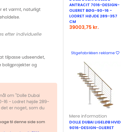
ANTRACIT 7016-DESIGN-
er et varmt, naturligt
OLIERET BØG-90-16 -
LODRET HØJDE 289-357
eholdelse.
CM
39003,75 kr.
s efter individuelle
Stigefabrikken reklame
at tilpasse udseendet,
ge boligprojekter og
smål om "Dolle Dubai
0-16 - Lodret højde 289-
 det er noget, som du
Mere information
ilbage til denne side som
DOLLE DUBAI LIGELØB HVID
9016-DESIGN-OLIERET