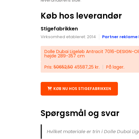
leverandørens side.
Køb hos leverandør
Stigefabrikken
Virksomhed etableret: 2014
Partner reklame 
Dolle Dubai Ligeløb Antracit 7016-DESIGN-Ol
højde 289-357 cm
Pris:
50652,50
45587,25 kr.
På lager.
KØB NU HOS STIGEFABRIKKEN
Spørgsmål og svar
Hvilket materiale er trin i Dolle Dubai Li