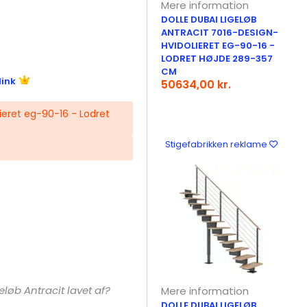
Mere information
DOLLE DUBAI LIGELØB
ANTRACIT 7016-DESIGN-
HVIDOLIERET EG-90-16 -
LODRET HØJDE 289-357
CM
link
50634,00 kr.
ieret eg-90-16 - Lodret
Stigefabrikken reklame
geløb Antracit lavet af?
Mere information
DOLLE DUBAI LIGELØB