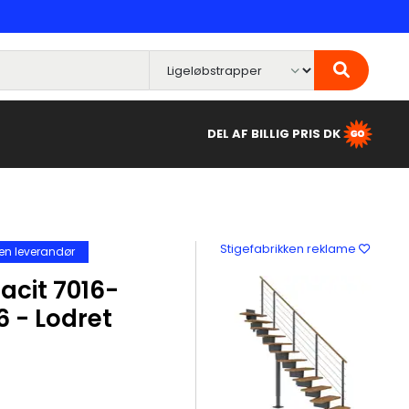
DEL AF BILLIG PRIS DK
Stigefabrikken reklame
en leverandør
acit 7016-
 - Lodret