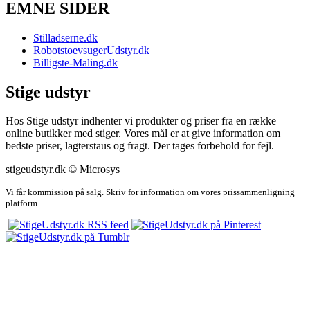
EMNE SIDER
Stilladserne.dk
RobotstoevsugerUdstyr.dk
Billigste-Maling.dk
Stige udstyr
Hos Stige udstyr indhenter vi produkter og priser fra en række
online butikker med stiger. Vores mål er at give information om
bedste priser, lagterstaus og fragt. Der tages forbehold for fejl.
stigeudstyr.dk © Microsys
Vi får kommission på salg. Skriv for information om vores prissammenligning
platform.