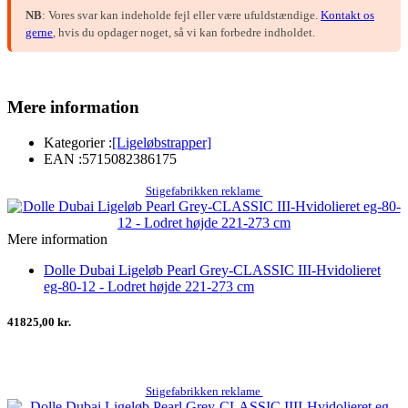
NB
: Vores svar kan indeholde fejl eller være ufuldstændige.
Kontakt os
gerne
, hvis du opdager noget, så vi kan forbedre indholdet.
Mere information
Kategorier :
[Ligeløbstrapper]
EAN :
5715082386175
Stigefabrikken reklame
Mere information
Dolle Dubai Ligeløb Pearl Grey-CLASSIC III-Hvidolieret
eg-80-12 - Lodret højde 221-273 cm
41825,00 kr.
Stigefabrikken reklame