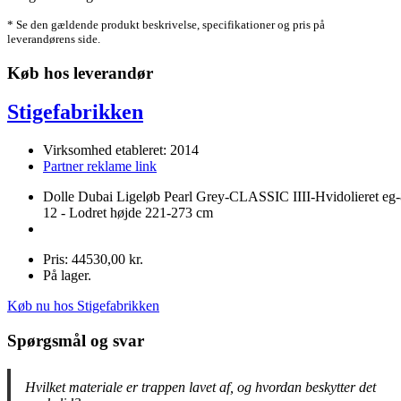
* Se den gældende produkt beskrivelse, specifikationer og pris på
leverandørens side.
Køb hos leverandør
Stigefabrikken
Virksomhed etableret: 2014
Partner reklame link
Dolle Dubai Ligeløb Pearl Grey-CLASSIC IIII-Hvidolieret eg-
12 - Lodret højde 221-273 cm
Pris: 44530,00 kr.
På lager.
Køb nu hos Stigefabrikken
Spørgsmål og svar
Hvilket materiale er trappen lavet af, og hvordan beskytter det