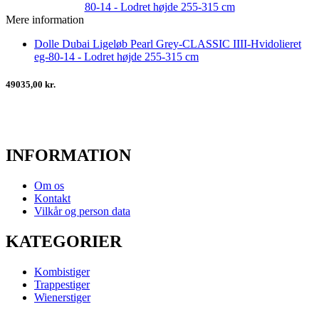
Mere information
Dolle Dubai Ligeløb Pearl Grey-CLASSIC IIII-Hvidolieret
eg-80-14 - Lodret højde 255-315 cm
49035,00 kr.
INFORMATION
Om os
Kontakt
Vilkår og person data
KATEGORIER
Kombistiger
Trappestiger
Wienerstiger